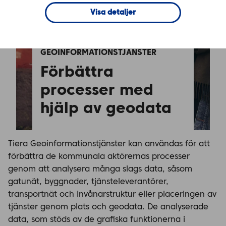
Visa detaljer
GEOINFORMATIONSTJÄNSTER
Förbättra 
processer med 
hjälp av geodata
Tiera Geoinformationstjänster kan användas för att
förbättra de kommunala aktörernas processer
genom att analysera många slags data, såsom
gatunät, byggnader, tjänsteleverantörer,
transportnät och invånarstruktur eller placeringen av
tjänster genom plats och geodata. De analyserade
data, som stöds av de grafiska funktionerna i