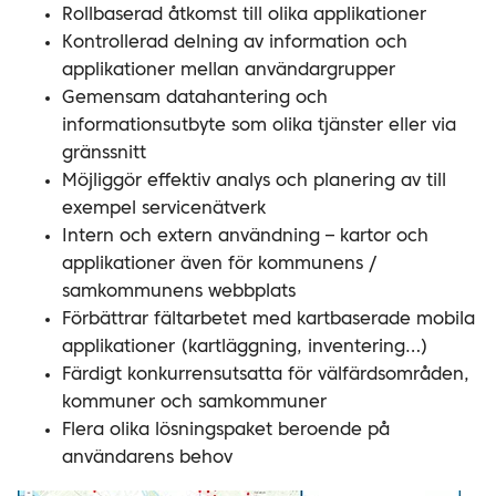
Rollbaserad åtkomst till olika applikationer
Kontrollerad delning av information och
applikationer mellan användargrupper
Gemensam datahantering och
informationsutbyte som olika tjänster eller via
gränssnitt
Möjliggör effektiv analys och planering av till
exempel servicenätverk
Intern och extern användning – kartor och
applikationer även för kommunens /
samkommunens webbplats
Förbättrar fältarbetet med kartbaserade mobila
applikationer (kartläggning, inventering…)
Färdigt konkurrensutsatta för välfärdsområden,
kommuner och samkommuner
Flera olika lösningspaket beroende på
användarens behov