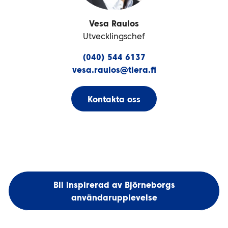
Vesa Raulos
Utvecklingschef
(040) 544 6137
vesa.raulos@tiera.fi
Kontakta oss
Bli inspirerad av Björneborgs
användarupplevelse