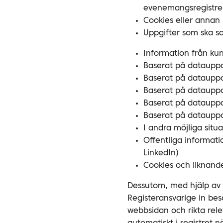
evenemangsregistreri
Cookies eller annan 
Uppgifter som ska s
Information från ku
Baserat på datauppd
Baserat på datauppd
Baserat på dataupp
Baserat på datauppd
Baserat på datauppd
I andra möjliga situ
Offentliga informati
LinkedIn)
Cookies och liknande
Dessutom, med hjälp av 
Registeransvarige in be
webbsidan och rikta rel