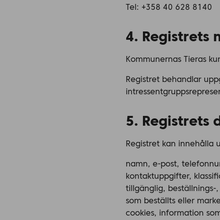
Tel: +358 40 628 8140
4. Registrets
Kommunernas Tieras kund
Registret behandlar upp
intressentgruppsreprese
5. Registrets 
Registret kan innehålla 
namn, e-post, telefonnu
kontaktuppgifter, klassi
tillgänglig, beställnings
som beställts eller mark
cookies, information so