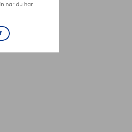
in när du har
r