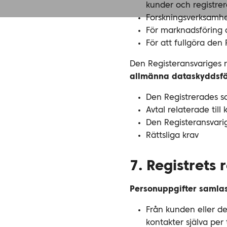
kunder och registrera
Forskningsverksamh
För marknadsföring a
För att fullgöra den 
Den Registeransvariges r
allmänna dataskyddsfö
Den Registrerades 
Avtal relaterade till
Den Registeransvarig
Rättsliga krav
7. Registrets
Personuppgifter samlas
Från kunden eller de
kontakter själva per