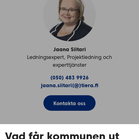
Jaana Siitari
Ledningsexpert, Projektledning och
experttjänster
(050) 483 9926
jaana.siitari(@)tiera.fi
Kontakta oss
Vad får kommunen ut