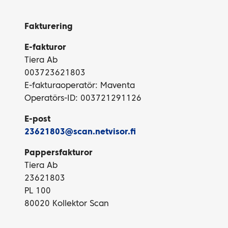
Fakturering
E-fakturor
Tiera Ab
003723621803
E-fakturaoperatör: Maventa
Operatörs-ID: 003721291126
E-post
23621803@scan.netvisor.fi
Pappersfakturor
Tiera Ab
23621803
PL 100
80020 Kollektor Scan