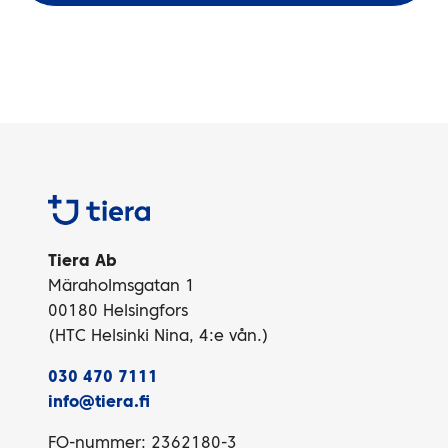
Tiera
Tiera Ab
Märaholmsgatan 1
00180 Helsingfors
(HTC Helsinki Nina, 4:e vån.)
030 470 7111
info@tiera.fi
FO-nummer: 2362180-3