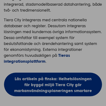
integrerad, stadsmodellbaserad datahantering, både
två- och tredimensionellt.
Tiera City integreras med centrala nationella
databaser och register. Dessutom integreras
lösningen med kundernas övriga informationssystem.
Dessa omfattar till exempel system för
beslutsfattande och ärendehantering samt system
för ekonomistyrning. Externa integrationer
genomförs huvudsakligen på
Tieras
integrationsplattform
.
Läs artikeln på finska: Helhetslösningen
för byggd miljö Tiera City gör
markanvändningsplaneringen smartare