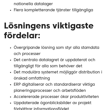
nationella datalager
Flera kompletterande tjänster tillgängliga
Lösningens viktigaste
fördelar:
Övergripande lösning som styr alla stamdata
och processer
Det centrala datalagret är uppdaterat och
tillgängligt för alla som behöver det
Det modulära systemet möjliggör distribution i
önskad omfattning
ERP digitaliserar och standardiserar viktiga
planeringsprocesser och arbetsflöden
Accelererade processer ökar produktiviteten
Uppdaterade ögonblicksbilder av projekt
förbättrar informationsflödet