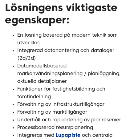
Lösningens viktigaste
egenskaper:
En lösning baserad på modern teknik som
utvecklas
Integrerad datahantering och datalager
(2d/3d)
Datamodellsbaserad
markanvändningsplanering / planläggning,
aktuella detaljplaner
Funktioner för fastighetsbildning och
tomtindelning
Förvaltning av infrastrukturtillgångar
Förvaltning av marktillgångar
Underhåll och rapportering av planreserver
Processbaserad resursplanering
Integreras med
Lupapiste
och centrala