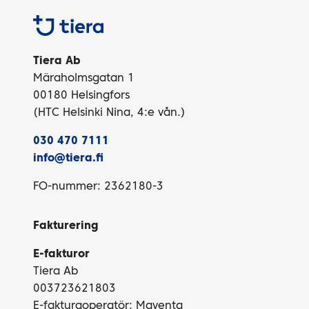
Tiera
Tiera Ab
Märaholmsgatan 1
00180 Helsingfors
(HTC Helsinki Nina, 4:e vån.)
030 470 7111
info@tiera.fi
FO-nummer: 2362180-3
Fakturering
E-fakturor
Tiera Ab
003723621803
E-fakturaoperatör: Maventa