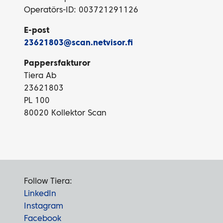
Operatörs-ID: 003721291126
E-post
23621803@scan.netvisor.fi
Pappersfakturor
Tiera Ab
23621803
PL 100
80020 Kollektor Scan
Follow Tiera:
LinkedIn
Instagram
Facebook