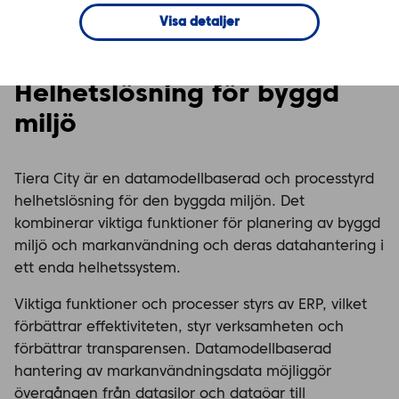
Visa detaljer
Tiera City – Byggd miljö
Helhetslösning för byggd
miljö
Tiera City är en datamodellbaserad och processtyrd
helhetslösning för den byggda miljön. Det
kombinerar viktiga funktioner för planering av byggd
miljö och markanvändning och deras datahantering i
ett enda helhetssystem.
Viktiga funktioner och processer styrs av ERP, vilket
förbättrar effektiviteten, styr verksamheten och
förbättrar transparensen. Datamodellbaserad
hantering av markanvändningsdata möjliggör
övergången från datasilor och dataöar till