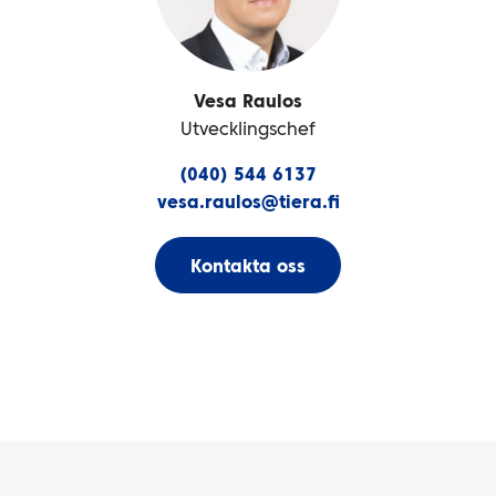
Vesa Raulos
Utvecklingschef
(040) 544 6137
vesa.raulos@tiera.fi
Kontakta oss