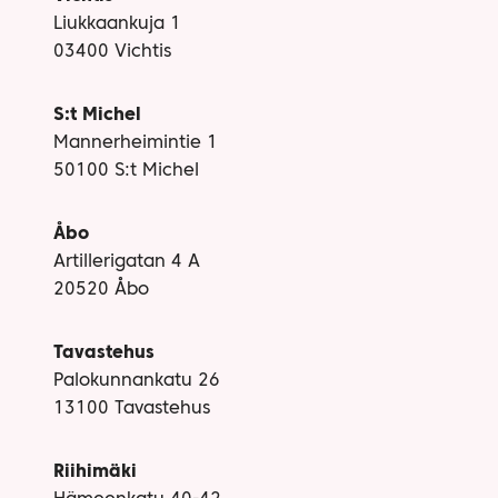
Liukkaankuja 1
03400 Vichtis
S:t Michel
Mannerheimintie 1
50100 S:t Michel
Åbo
Artillerigatan 4 A
20520 Åbo
Tavastehus
Palokunnankatu 26
13100 Tavastehus
Riihimäki