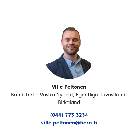
Ville Peltonen
Kundchef – Västra Nyland, Egentliga Tavastland,
Birkaland
(044) 773 3234
ville.peltonen@tiera.fi