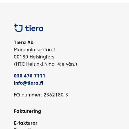
Tiera
Tiera Ab
Märaholmsgatan 1
00180 Helsingfors
(HTC Helsinki Nina, 4:e vån.)
030 470 7111
info@tiera.fi
FO-nummer: 2362180-3
Fakturering
E-fakturor