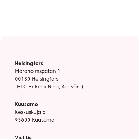
Helsingfors
Märaholmsgatan 1
00180 Helsingfors
(HTC Helsinki Nina, 4:e vån.)
Kuusamo
Keskuskuja 6
93600 Kuusamo
Vichtis