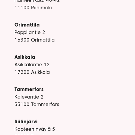
Hämeenkatu 40-42
11100 Riihimäki
Orimattila
Pappilantie 2
16300 Orimattila
Asikkala
Asikkalantie 12
17200 Asikkala
Tammerfors
Kalevantie 2
33100 Tammerfors
Siilinjärvi
Kapteeninväylä 5