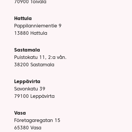
70900 Toivala
Hattula
Pappilanniementie 9
13880 Hattula
Sastamala
Puistokatu 11, 2:a vån.
38200 Sastamala
Leppävirta
Savonkatu 39
79100 Leppävirta
Vasa
Företagaregatan 15
65380 Vasa