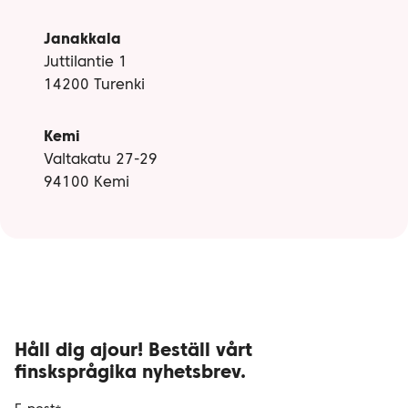
Janakkala
Juttilantie 1
14200 Turenki
Kemi
Valtakatu 27-29
94100 Kemi
Håll dig ajour! Beställ vårt
finsksprågika nyhetsbrev.