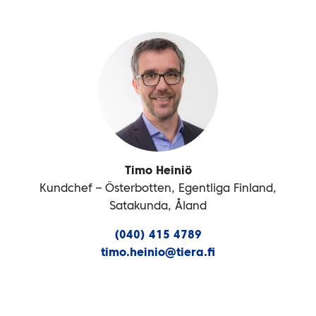
Timo Heiniö
Kundchef – Österbotten, Egentliga Finland,
Satakunda, Åland
(040) 415 4789
timo.heinio@tiera.fi