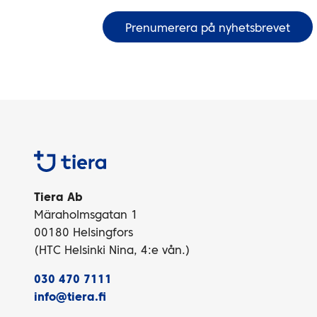
Tiera
Tiera Ab
Märaholmsgatan 1
00180 Helsingfors
(HTC Helsinki Nina, 4:e vån.)
030 470 7111
info@tiera.fi