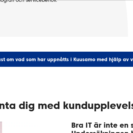
ografi och servicebehov.
st om vad som har uppnåtts i Kuusamo med hjälp av v
nta dig med kundupplevel
Bra IT är inte en 