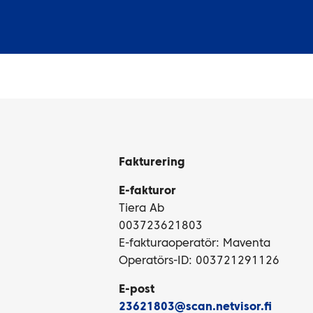
Fakturering
E-fakturor
Tiera Ab
003723621803
E-fakturaoperatör: Maventa
Operatörs-ID: 003721291126
E-post
23621803@scan.netvisor.fi