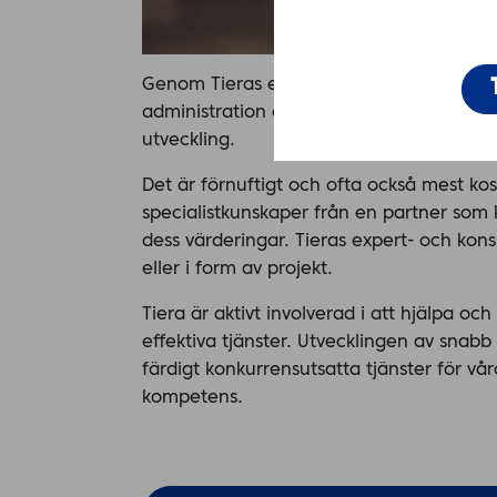
Genom Tieras expert- och konsulttjänster
administration och förändringsledning s
utveckling.
Det är förnuftigt och ofta också mest kos
specialistkunskaper från en partner som 
dess värderingar. Tieras expert- och kons
eller i form av projekt.
Tiera är aktivt involverad i att hjälpa o
effektiva tjänster. Utvecklingen av sn
färdigt konkurrensutsatta tjänster för v
kompetens.