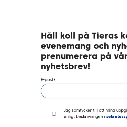
Håll koll på Tiera
evenemang och nyhe
prenumerera på vår
nyhetsbrev!
E-post
*
Jag samtycker till att mina upp
enligt beskrivningen i
sekretess