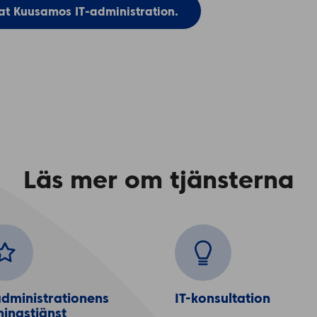
tat Kuusamos IT-administration.
Läs mer om tjänsterna
administrationens 
IT-konsultation
ningstjänst