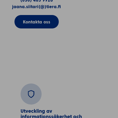
(050) 483 9926
jaana.siitari(@)tiera.fi
Kontakta oss
Utveckling av 
informationssäkerhet och 