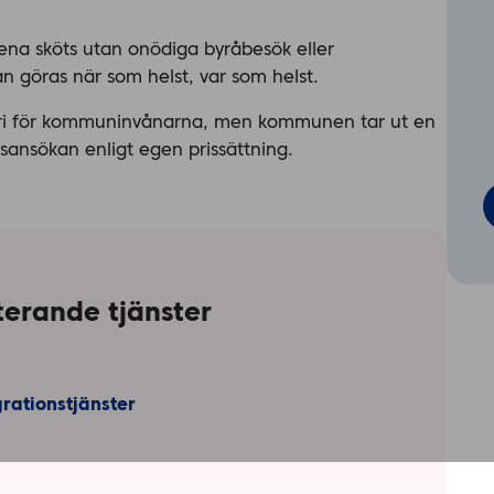
ena sköts utan onödiga byråbesök eller
n göras när som helst, var som helst.
fri för kommuninvånarna, men kommunen tar ut en
dsansökan enligt egen prissättning.
erande tjänster
rationstjänster