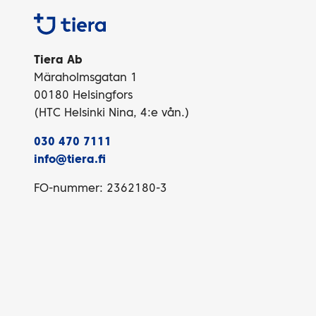
Tiera
Tiera Ab
Märaholmsgatan 1
00180 Helsingfors
(HTC Helsinki Nina, 4:e vån.)
030 470 7111
info@tiera.fi
FO-nummer: 2362180-3