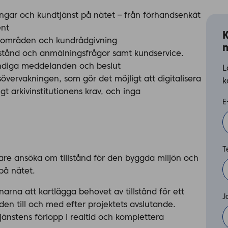
gar och kundtjänst på nätet – från förhandsenkät
ent
K
a områden och kundrådgivning
n
llstånd och anmälningsfrågor samt kundservice.
ändiga meddelanden och beslut
L
vervakningen, som gör det möjligt att digitalisera
k
t arkivinstitutionens krav, och inga
E
T
e ansöka om tillstånd för den byggda miljön och
på nätet.
arna att kartlägga behovet av tillstånd för ett
J
den till och med efter projektets avslutande.
jänstens förlopp i realtid och komplettera