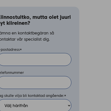
iinnostuitko, mutta olet juuri 
yt kiireinen?
ämna en kontaktbegäran så
ontaktar vår specialist dig.
-postadress
*
elefonnummer
ag skulle vilja bli kontaktad angående:
*