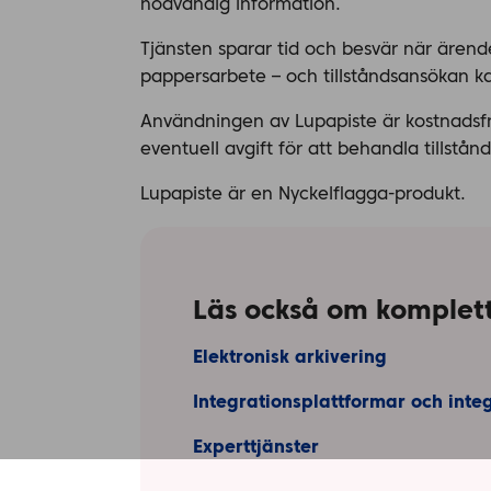
nödvändig information.
Tjänsten sparar tid och besvär när ärend
pappersarbete – och tillståndsansökan ka
Användningen av Lupapiste är kostnads
eventuell avgift för att behandla tillstån
Lupapiste är en Nyckelflagga-produkt.
Läs också om komplett
Elektronisk arkivering
Integrationsplattformar och integ
Experttjänster