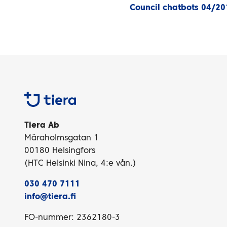
Council chatbots 04/20
Tiera
Tiera Ab
Märaholmsgatan 1
00180 Helsingfors
(HTC Helsinki Nina, 4:e vån.)
030 470 7111
info@tiera.fi
FO-nummer: 2362180-3