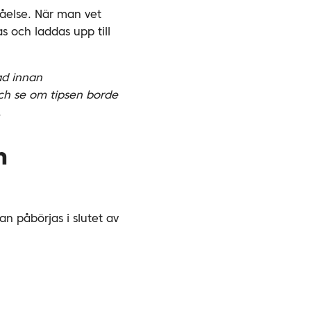
åelse. När man vet
 och laddas upp till
ad innan
ch se om tipsen borde
.
h
n påbörjas i slutet av