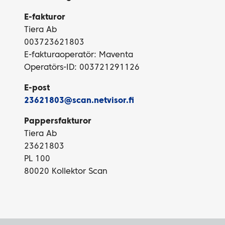
E-fakturor
Tiera Ab
003723621803
E-fakturaoperatör: Maventa
Operatörs-ID: 003721291126
E-post
23621803@scan.netvisor.fi
Pappersfakturor
Tiera Ab
23621803
PL 100
80020 Kollektor Scan