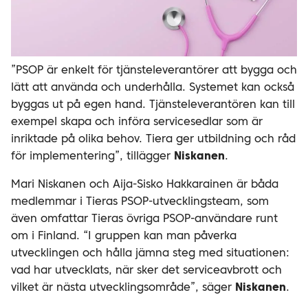
”PSOP är enkelt för tjänsteleverantörer att bygga och
lätt att använda och underhålla. Systemet kan också
byggas ut på egen hand. Tjänsteleverantören kan till
exempel skapa och införa servicesedlar som är
inriktade på olika behov. Tiera ger utbildning och råd
för implementering”, tillägger
Niskanen
.
Mari Niskanen och Aija-Sisko Hakkarainen är båda
medlemmar i Tieras PSOP-utvecklingsteam, som
även omfattar Tieras övriga PSOP-användare runt
om i Finland.
“I gruppen kan man påverka
utvecklingen och hålla jämna steg med situationen:
vad har utvecklats, när sker det serviceavbrott och
vilket är nästa utvecklingsområde”, säger
Niskanen
.