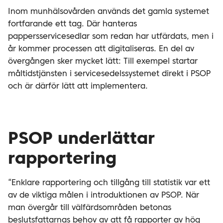
Inom munhälsovården används det gamla systemet
fortfarande ett tag. Där hanteras
pappersservicesedlar som redan har utfärdats, men i
år kommer processen att digitaliseras. En del av
övergången sker mycket lätt: Till exempel startar
måltidstjänsten i servicesedelssystemet direkt i PSOP
och är därför lätt att implementera.
PSOP underlättar
rapportering
“Enklare rapportering och tillgång till statistik var ett
av de viktiga målen i introduktionen av PSOP. När
man övergår till välfärdsområden betonas
beslutsfattarnas behov av att få rapporter av hög