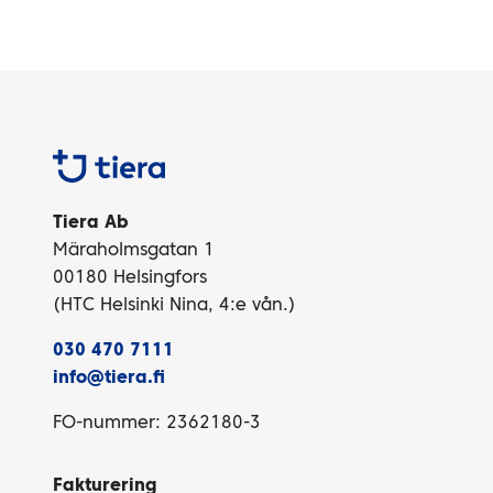
Tiera
Tiera Ab
Märaholmsgatan 1
00180 Helsingfors
(HTC Helsinki Nina, 4:e vån.)
030 470 7111
info@tiera.fi
FO-nummer: 2362180-3
Fakturering