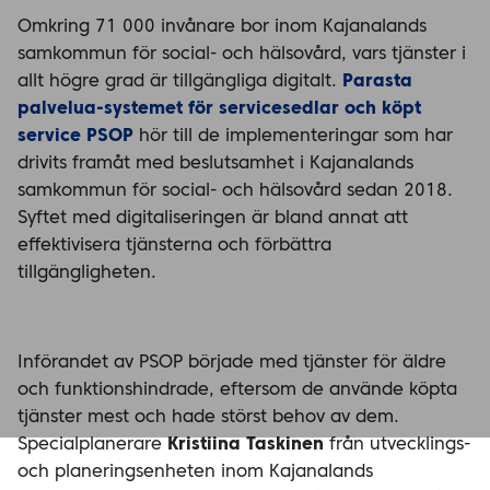
Omkring 71 000 invånare bor inom Kajanalands
samkommun för social- och hälsovård, vars tjänster i
allt högre grad är tillgängliga digitalt.
Parasta
palvelua-systemet för servicesedlar och köpt
service PSOP
hör till de implementeringar som har
drivits framåt med beslutsamhet i Kajanalands
samkommun för social- och hälsovård sedan 2018.
Syftet med digitaliseringen är bland annat att
effektivisera tjänsterna och förbättra
tillgängligheten.
Införandet av PSOP började med tjänster för äldre
och funktionshindrade, eftersom de använde köpta
tjänster mest och hade störst behov av dem.
Specialplanerare
Kristiina Taskinen
från utvecklings-
och planeringsenheten inom Kajanalands