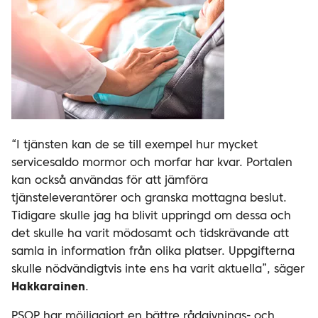
“I tjänsten kan de se till exempel hur mycket
servicesaldo mormor och morfar har kvar. Portalen
kan också användas för att jämföra
tjänsteleverantörer och granska mottagna beslut.
Tidigare skulle jag ha blivit uppringd om dessa och
det skulle ha varit mödosamt och tidskrävande att
samla in information från olika platser. Uppgifterna
skulle nödvändigtvis inte ens ha varit aktuella”, säger
Hakkarainen
.
PSOP har möjliggjort en bättre rådgivnings- och