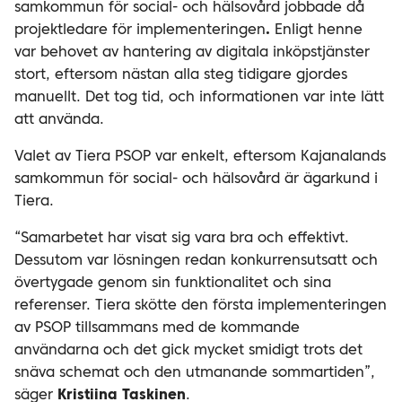
samkommun för social- och hälsovård jobbade då
projektledare för implementeringen
.
Enligt henne
var behovet av hantering av digitala inköpstjänster
stort, eftersom nästan alla steg tidigare gjordes
manuellt. Det tog tid, och informationen var inte lätt
att använda.
Valet av Tiera PSOP var enkelt, eftersom Kajanalands
samkommun för social- och hälsovård är ägarkund i
Tiera.
“Samarbetet har visat sig vara bra och effektivt.
Dessutom var lösningen redan konkurrensutsatt och
övertygade genom sin funktionalitet och sina
referenser. Tiera skötte den första implementeringen
av PSOP tillsammans med de kommande
användarna och det gick mycket smidigt trots det
snäva schemat och den utmanande sommartiden”,
säger
Kristiina
Taskinen
.