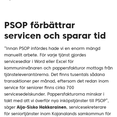
PSOP förbättrar
servicen och sparar tid
“Innan PSOP infördes hade vi en enorm mängd
manuellt arbete.
För varje tjänst gjordes
servicesedlar i Word eller Excel för
kommuninvånaren och pappersfakturor mottogs från
tjänsteleverantörerna. Det finns tusentals sådana
transaktioner per månad, eftersom det redan inom
service för seniorer finns cirka 700
servicesedelskunder. Pappersfakturorna minskar i
takt med att vi överför nya inköpstjänster till PSOP”,
säger
Aija-Sisko Hakkarainen
, servicesekreterare
för seniortjänster inom Kajanalands samkommun för