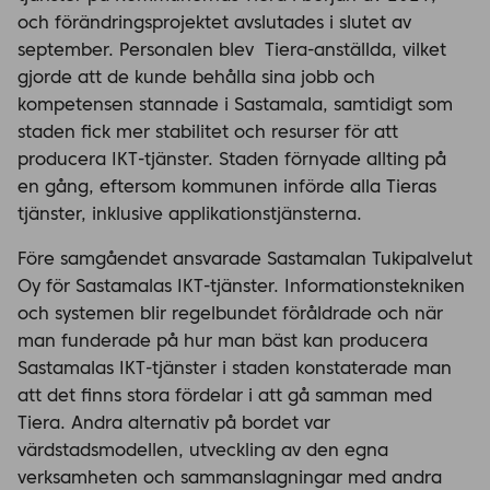
och förändringsprojektet avslutades i slutet av
september. Personalen blev Tiera-anställda, vilket
gjorde att de kunde behålla sina jobb och
kompetensen stannade i Sastamala, samtidigt som
staden fick mer stabilitet och resurser för att
producera IKT-tjänster. Staden förnyade allting på
en gång, eftersom kommunen införde alla Tieras
tjänster, inklusive applikationstjänsterna.
Före samgåendet ansvarade Sastamalan Tukipalvelut
Oy för Sastamalas IKT-tjänster. Informationstekniken
och systemen blir regelbundet föråldrade och när
man funderade på hur man bäst kan producera
Sastamalas IKT-tjänster i staden konstaterade man
att det finns stora fördelar i att gå samman med
Tiera. Andra alternativ på bordet var
värdstadsmodellen, utveckling av den egna
verksamheten och sammanslagningar med andra