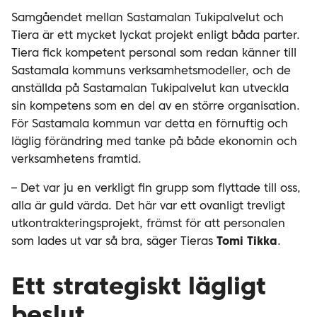
Samgåendet mellan Sastamalan Tukipalvelut och
Tiera är ett mycket lyckat projekt enligt båda parter.
Tiera fick kompetent personal som redan känner till
Sastamala kommuns verksamhetsmodeller, och de
anställda på Sastamalan Tukipalvelut kan utveckla
sin kompetens som en del av en större organisation.
För Sastamala kommun var detta en förnuftig och
läglig förändring med tanke på både ekonomin och
verksamhetens framtid.
– Det var ju en verkligt fin grupp som flyttade till oss,
alla är guld värda. Det här var ett ovanligt trevligt
utkontrakteringsprojekt, främst för att personalen
som lades ut var så bra, säger Tieras
Tomi Tikka
.
Ett strategiskt lägligt
beslut