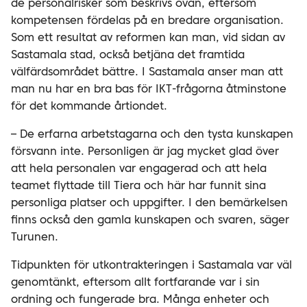
de personalrisker som beskrivs ovan, eftersom
kompetensen fördelas på en bredare organisation.
Som ett resultat av reformen kan man, vid sidan av
Sastamala stad, också betjäna det framtida
välfärdsområdet bättre. I Sastamala anser man att
man nu har en bra bas för IKT-frågorna åtminstone
för det kommande årtiondet.
– De erfarna arbetstagarna och den tysta kunskapen
försvann inte. Personligen är jag mycket glad över
att hela personalen var engagerad och att hela
teamet flyttade till Tiera och här har funnit sina
personliga platser och uppgifter. I den bemärkelsen
finns också den gamla kunskapen och svaren, säger
Turunen.
Tidpunkten för utkontrakteringen i Sastamala var väl
genomtänkt, eftersom allt fortfarande var i sin
ordning och fungerade bra. Många enheter och