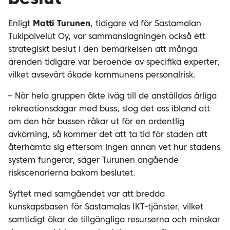
Enligt
Matti Turunen
, tidigare vd för Sastamalan
Tukipalvelut Oy, var sammanslagningen också ett
strategiskt beslut i den bemärkelsen att många
ärenden tidigare var beroende av specifika experter,
vilket avsevärt ökade kommunens personalrisk.
– När hela gruppen åkte iväg till de anställdas årliga
rekreationsdagar med buss, slog det oss ibland att
om den här bussen råkar ut för en ordentlig
avkörning, så kommer det att ta tid för staden att
återhämta sig eftersom ingen annan vet hur stadens
system fungerar, säger Turunen angående
riskscenarierna bakom beslutet.
Syftet med samgåendet var att bredda
kunskapsbasen för Sastamalas IKT-tjänster, vilket
samtidigt ökar de tillgängliga resurserna och minskar