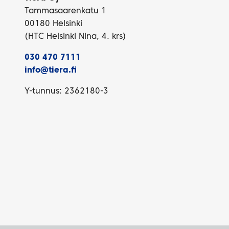
Tammasaarenkatu 1
00180 Helsinki
(HTC Helsinki Nina, 4. krs)
030 470 7111
info@tiera.fi
Y-tunnus: 2362180-3