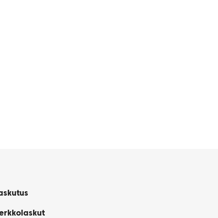
askutus
erkkolaskut