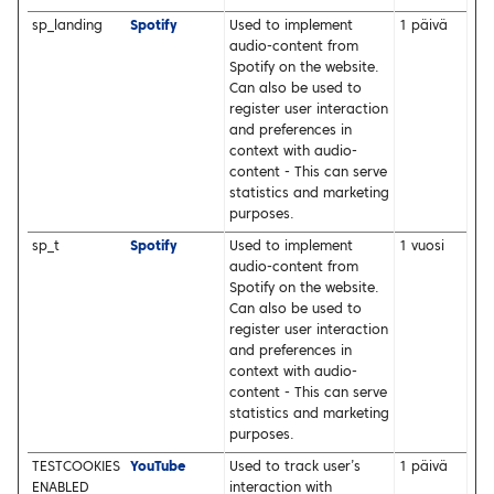
sp_landing
Spotify
Used to implement
1 päivä
audio-content from
Spotify on the website.
Can also be used to
register user interaction
and preferences in
context with audio-
content - This can serve
statistics and marketing
purposes.
sp_t
Spotify
Used to implement
1 vuosi
audio-content from
Spotify on the website.
Can also be used to
register user interaction
and preferences in
context with audio-
content - This can serve
statistics and marketing
purposes.
TESTCOOKIES
YouTube
Used to track user’s
1 päivä
ENABLED
interaction with