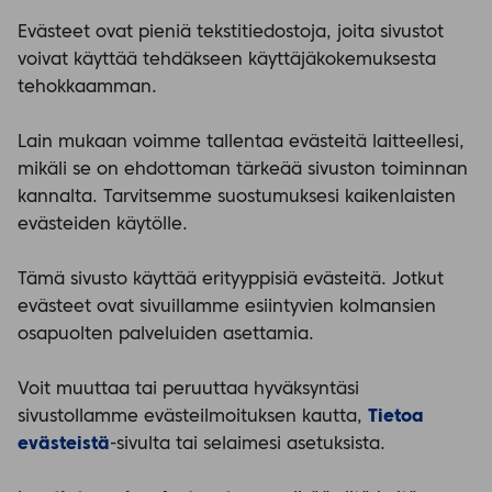
Evästeet ovat pieniä tekstitiedostoja, joita sivustot
voivat käyttää tehdäkseen käyttäjäkokemuksesta
tehokkaamman.
Lain mukaan voimme tallentaa evästeitä laitteellesi,
mikäli se on ehdottoman tärkeää sivuston toiminnan
kannalta. Tarvitsemme suostumuksesi kaikenlaisten
evästeiden käytölle.
Tämä sivusto käyttää erityyppisiä evästeitä. Jotkut
evästeet ovat sivuillamme esiintyvien kolmansien
osapuolten palveluiden asettamia.
Voit muuttaa tai peruuttaa hyväksyntäsi
sivustollamme evästeilmoituksen kautta,
Tietoa
evästeistä
-sivulta tai selaimesi asetuksista.