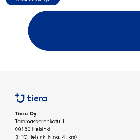
Tiera
Tiera Oy
Tammasaarenkatu 1
00180 Helsinki
(HTC Helsinki Nina, 4. krs)