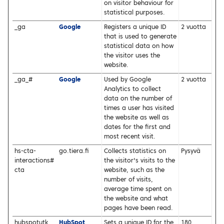
on visitor behaviour for
statistical purposes.
_ga
Google
Registers a unique ID
2 vuotta
that is used to generate
statistical data on how
the visitor uses the
website.
_ga_#
Google
Used by Google
2 vuotta
Analytics to collect
data on the number of
times a user has visited
the website as well as
dates for the first and
most recent visit.
hs-cta-
go.tiera.fi
Collects statistics on
Pysyvä
interactions#
the visitor's visits to the
cta
website, such as the
number of visits,
average time spent on
the website and what
pages have been read.
hubspotutk
HubSpot
Sets a unique ID for the
180