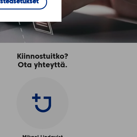
steasetukset
Kiinnostuitko?
Ota yhteyttä.