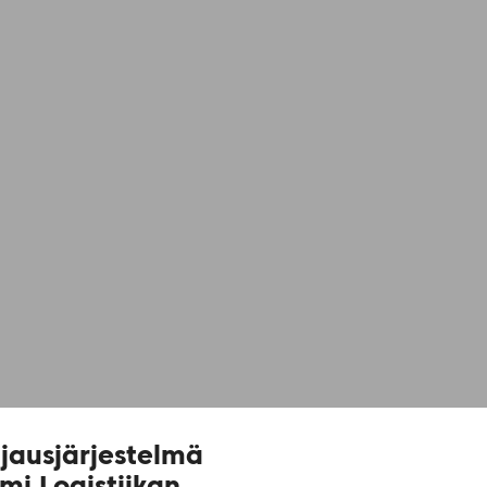
jausjärjestelmä