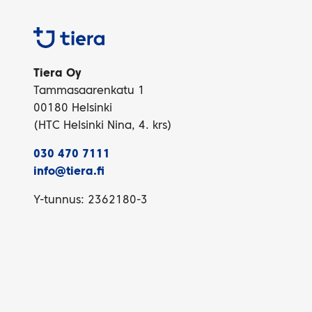
Tiera
Tiera Oy
Tammasaarenkatu 1
00180 Helsinki
(HTC Helsinki Nina, 4. krs)
030 470 7111
info@tiera.fi
Y-tunnus: 2362180-3