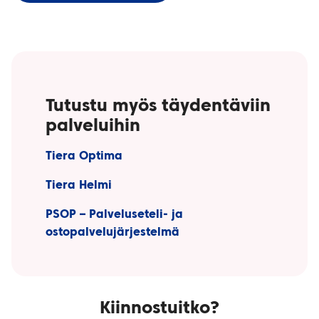
Tutustu myös täydentäviin
palveluihin
Tiera Optima
Tiera Helmi
PSOP – Palveluseteli- ja
ostopalvelujärjestelmä
Kiinnostuitko?