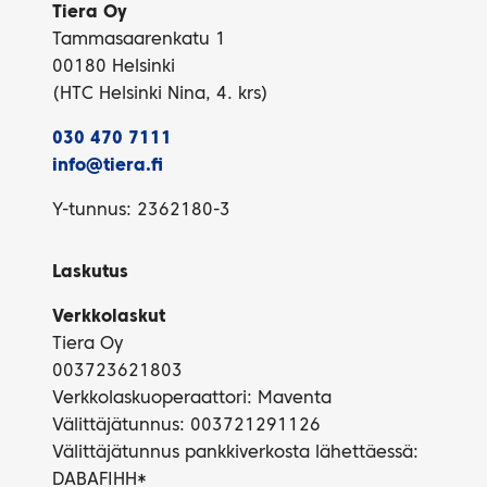
Tiera Oy
Tammasaarenkatu 1
00180 Helsinki
(HTC Helsinki Nina, 4. krs)
030 470 7111
info@tiera.fi
Y-tunnus: 2362180-3
Laskutus
Verkkolaskut
Tiera Oy
003723621803
Verkkolaskuoperaattori: Maventa
Välittäjätunnus: 003721291126
Välittäjätunnus pankkiverkosta lähettäessä:
DABAFIHH*