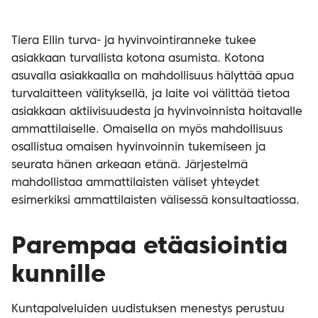
Tiera Ellin turva- ja hyvinvointiranneke tukee
asiakkaan turvallista kotona asumista. Kotona
asuvalla asiakkaalla on mahdollisuus hälyttää apua
turvalaitteen välityksellä, ja laite voi välittää tietoa
asiakkaan aktiivisuudesta ja hyvinvoinnista hoitavalle
ammattilaiselle. Omaisella on myös mahdollisuus
osallistua omaisen hyvinvoinnin tukemiseen ja
seurata hänen arkeaan etänä. Järjestelmä
mahdollistaa ammattilaisten väliset yhteydet
esimerkiksi ammattilaisten välisessä konsultaatiossa.
Parempaa etäasiointia
kunnille
Kuntapalveluiden uudistuksen menestys perustuu