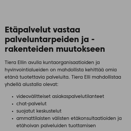
Etäpalvelut vastaa
palveluntarpeiden ja -
rakenteiden muutokseen
Tiera Ellin avulla kuntaorganisaatioiden ja
hyvinvointialueiden on mahdollista kehittää omia
etänä tuotettavia palveluita. Tiera Elli mahdollistaa
yhdellä alustalla olevat:
videovälitteiset asiakaspalvelutilanteet
chat-palvelut
suojatut keskustelut
ammattilaisten välisten etäkonsultaatioiden ja
etähoivan palveluiden tuottamisen