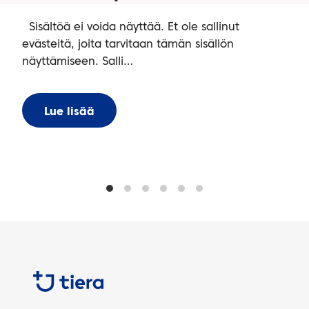
Sisältöä ei voida näyttää. Et ole sallinut
evästeitä, joita tarvitaan tämän sisällön
näyttämiseen. Salli…
Lue lisää
Tiera