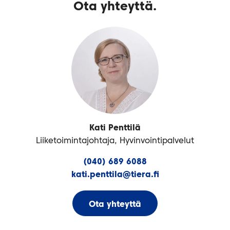
Ota yhteyttä.
Kati Penttilä
Liiketoimintajohtaja, Hyvinvointipalvelut
(040) 689 6088
kati.penttila@tiera.fi
Ota yhteyttä