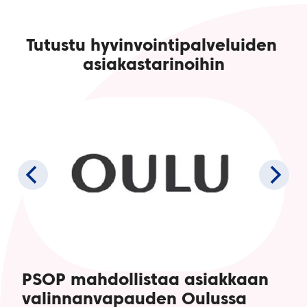
Tutustu hyvinvointipalveluiden 
asiakastarinoihin
PSOP mahdollistaa asiakkaan
valinnanvapauden Oulussa