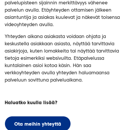
palvelupisteen sijainnin merkittävyys vähenee
palvelun avulla. Etäyhteyden ottamisen jälkeen
asiantuntija ja asiakas kuulevat ja näkevät toisensa
videoyhteyden avulla.
Yhteyden aikana asiakasta voidaan ohjata ja
keskustella asiakkaan asiasta, näyttää tarvittavia
asiakirjoja, kuten lomakkeita tai näyttää tarvittavia
tietoja esimerkiksi websivuilta. Etäpalvelussa
kuntalainen asioi kotoa käsin. Hän saa
verkkoyhteyden avulla yhteyden haluamaansa
palveluun sovittuna palveluaikana.
Haluatko kuulla lisää?
Ota meihin yhteyttä