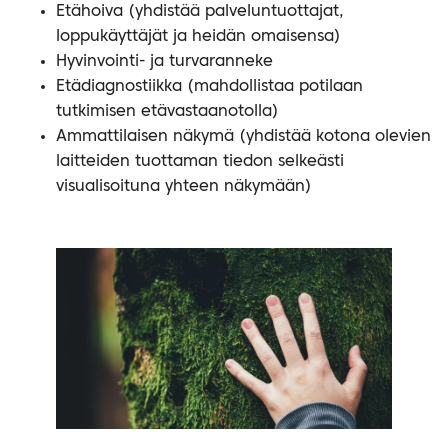
Etähoiva (yhdistää palveluntuottajat,
loppukäyttäjät ja heidän omaisensa)
Hyvinvointi- ja turvaranneke
Etädiagnostiikka (mahdollistaa potilaan
tutkimisen etävastaanotolla)
Ammattilaisen näkymä (yhdistää kotona olevien
laitteiden tuottaman tiedon selkeästi
visualisoituna yhteen näkymään)