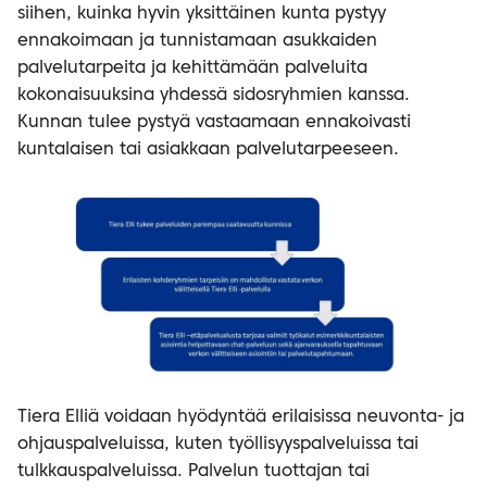
siihen, kuinka hyvin yksittäinen kunta pystyy
ennakoimaan ja tunnistamaan asukkaiden
palvelutarpeita ja kehittämään palveluita
kokonaisuuksina yhdessä sidosryhmien kanssa.
Kunnan tulee pystyä vastaamaan ennakoivasti
kuntalaisen tai asiakkaan palvelutarpeeseen.
Tiera Elliä voidaan hyödyntää erilaisissa neuvonta- ja
ohjauspalveluissa, kuten työllisyyspalveluissa tai
tulkkauspalveluissa. Palvelun tuottajan tai