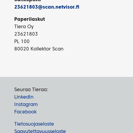
23621803@scan.netvisor.fi
Paperilaskut
Tiera Oy
23621803
PL 100
80020 Kollektor Scan
Seuraa Tieraa:
LinkedIn
Instagram
Facebook
Tietosuojaseloste
Saavutettavuusseloste