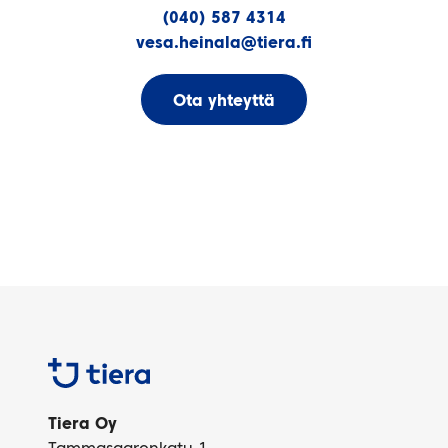
(040) 587 4314
vesa.heinala@tiera.fi
Ota yhteyttä
Tiera
Tiera Oy