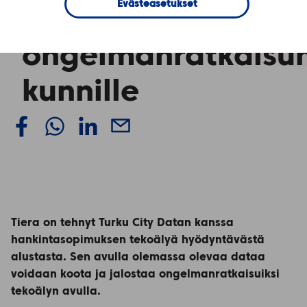
Evästeasetukset
tekoälypohjaisen
ongelmanratkaisu
kunnille
Tiera on tehnyt Turku City Datan kanssa
hankintasopimuksen tekoälyä hyödyntävästä
alustasta. Sen avulla olemassa olevaa dataa
voidaan koota ja jalostaa ongelmanratkaisuiksi
tekoälyn avulla.