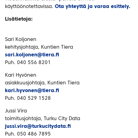
käyttöönotettavissa.
Ota yhteyttä ja varaa esittely.
Lisätietoja:
Sari Koljonen
kehitysjohtaja, Kuntien Tiera
sari.koljonen@tiera.fi
Puh. 040 556 8201
Kari Hyvönen
asiakkuusjohtaja, Kuntien Tiera
kari.hyvonen@tiera.fi
Puh. 040 529 1528
Jussi Vira
toimitusjohtaja, Turku City Data
jussi.vira@turkucitydata.fi
Puh. 050 486 7895