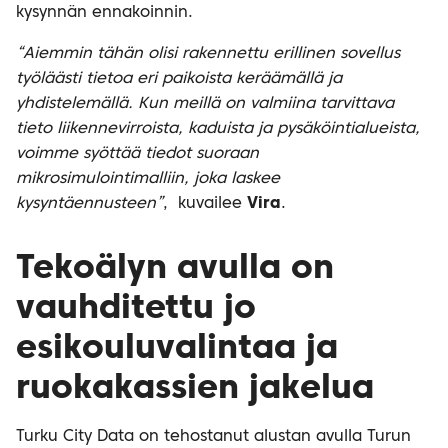
kysynnän ennakoinnin.
“Aiemmin tähän olisi rakennettu erillinen sovellus
työläästi tietoa eri paikoista keräämällä ja
yhdistelemällä. Kun meillä on valmiina tarvittava
tieto liikennevirroista, kaduista ja pysäköintialueista,
voimme syöttää tiedot suoraan
mikrosimulointimalliin, joka laskee
kysyntäennusteen”
, kuvailee
Vira
.
Tekoälyn avulla on
vauhditettu jo
esikouluvalintaa ja
ruokakassien jakelua
Turku City Data on tehostanut alustan avulla Turun