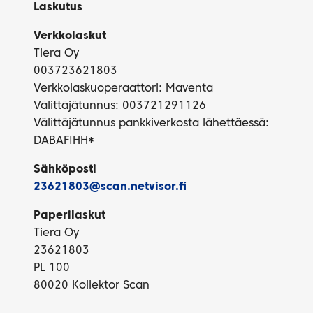
Laskutus
Verkkolaskut
Tiera Oy
003723621803
Verkkolaskuoperaattori: Maventa
Välittäjätunnus: 003721291126
Välittäjätunnus pankkiverkosta lähettäessä:
DABAFIHH*
Sähköposti
23621803@scan.netvisor.fi
Paperilaskut
Tiera Oy
23621803
PL 100
80020 Kollektor Scan