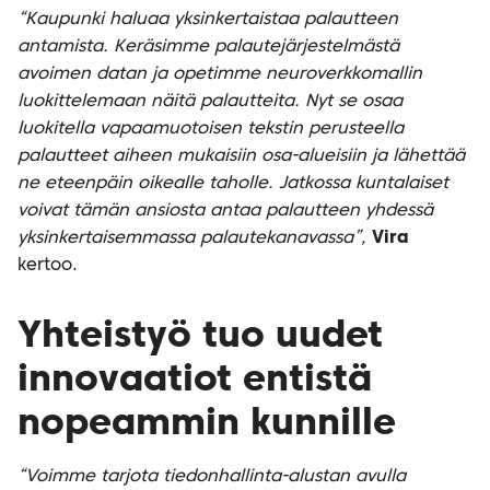
“Kaupunki haluaa yksinkertaistaa palautteen
antamista. Keräsimme palautejärjestelmästä
avoimen datan ja opetimme neuroverkkomallin
luokittelemaan näitä palautteita. Nyt se osaa
luokitella vapaamuotoisen tekstin perusteella
palautteet aiheen mukaisiin osa-alueisiin ja lähettää
ne eteenpäin oikealle taholle. Jatkossa kuntalaiset
voivat tämän ansiosta antaa palautteen yhdessä
yksinkertaisemmassa palautekanavassa”,
Vira
kertoo.
Yhteistyö tuo uudet
innovaatiot entistä
nopeammin kunnille
“Voimme tarjota tiedonhallinta-alustan avulla