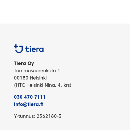
Tiera
Tiera Oy
Tammasaarenkatu 1
00180 Helsinki
(HTC Helsinki Nina, 4. krs)
030 470 7111
info@tiera.fi
Y-tunnus: 2362180-3