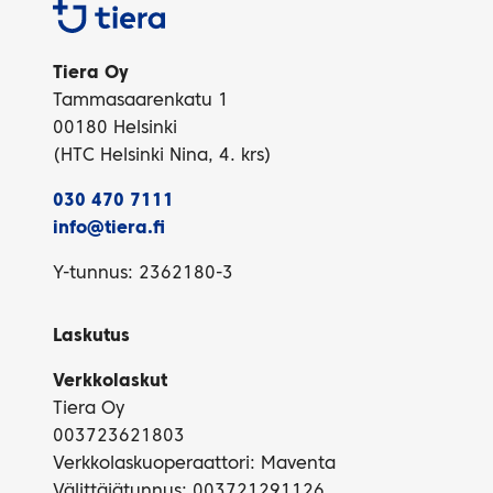
Tiera
Tiera Oy
Tammasaarenkatu 1
00180 Helsinki
(HTC Helsinki Nina, 4. krs)
030 470 7111
info@tiera.fi
Y-tunnus: 2362180-3
Laskutus
Verkkolaskut
Tiera Oy
003723621803
Verkkolaskuoperaattori: Maventa
Välittäjätunnus: 003721291126