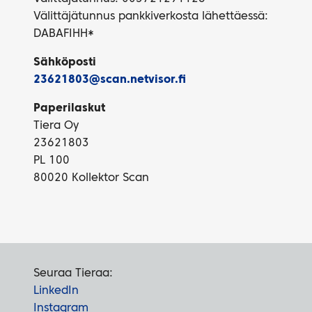
Välittäjätunnus pankkiverkosta lähettäessä:
DABAFIHH*
Sähköposti
23621803@scan.netvisor.fi
Paperilaskut
Tiera Oy
23621803
PL 100
80020 Kollektor Scan
Seuraa Tieraa:
LinkedIn
Instagram