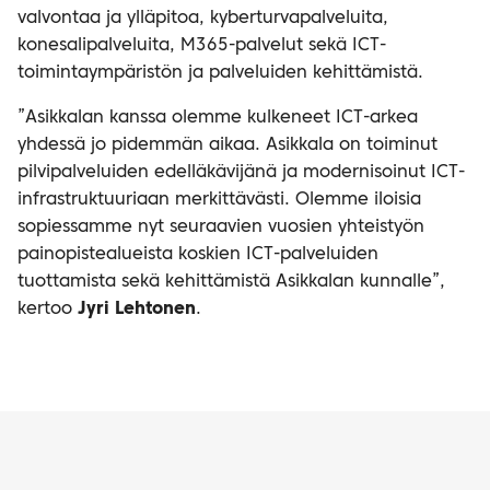
valvontaa ja ylläpitoa, kyberturvapalveluita,
konesalipalveluita, M365-palvelut sekä ICT-
toimintaympäristön ja palveluiden kehittämistä.
”Asikkalan kanssa olemme kulkeneet ICT-arkea
yhdessä jo pidemmän aikaa. Asikkala on toiminut
pilvipalveluiden edelläkävijänä ja modernisoinut ICT-
infrastruktuuriaan merkittävästi. Olemme iloisia
sopiessamme nyt seuraavien vuosien yhteistyön
painopistealueista koskien ICT-palveluiden
tuottamista sekä kehittämistä Asikkalan kunnalle”,
kertoo
Jyri Lehtonen
.