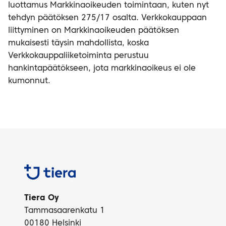
luottamus Markkinaoikeuden toimintaan, kuten nyt
tehdyn päätöksen 275/17 osalta. Verkkokauppaan
liittyminen on Markkinaoikeuden päätöksen
mukaisesti täysin mahdollista, koska
Verkkokauppaliiketoiminta perustuu
hankintapäätökseen, jota markkinaoikeus ei ole
kumonnut.
Tiera
Tiera Oy
Tammasaarenkatu 1
00180 Helsinki