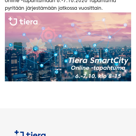
online -tapahtumaan 6.-7.10.2020 Tapahtuma
pyritään järjestämään jatkossa vuosittain.
Tiera