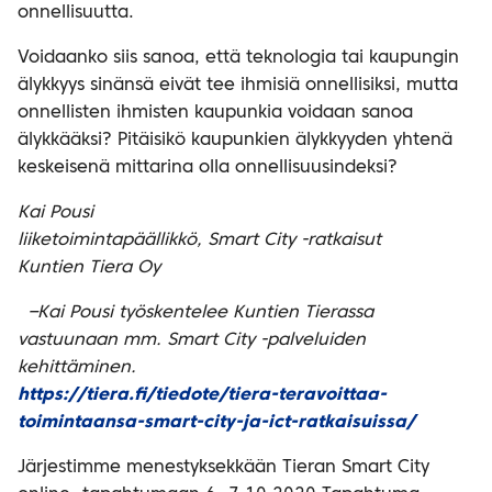
onnellisuutta.
Voidaanko siis sanoa, että teknologia tai kaupungin
älykkyys sinänsä eivät tee ihmisiä onnellisiksi, mutta
onnellisten ihmisten kaupunkia voidaan sanoa
älykkääksi? Pitäisikö kaupunkien älykkyyden yhtenä
keskeisenä mittarina olla onnellisuusindeksi?
Kai Pousi
liiketoimintapäällikkö, Smart City -ratkaisut
Kuntien Tiera Oy
–
Kai Pousi työskentelee Kuntien Tierassa
vastuunaan mm. Smart City -palveluiden
kehittäminen.
https://tiera.fi/tiedote/tiera-teravoittaa-
toimintaansa-smart-city-ja-ict-ratkaisuissa/
Järjestimme menestyksekkään Tieran Smart City