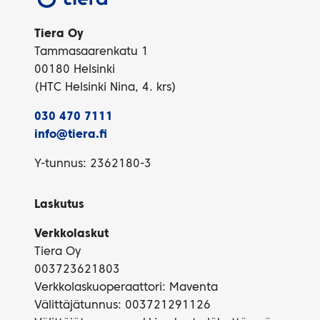
Tiera Oy
Tammasaarenkatu 1
00180 Helsinki
(HTC Helsinki Nina, 4. krs)
030 470 7111
info@tiera.fi
Y-tunnus: 2362180-3
Laskutus
Verkkolaskut
Tiera Oy
003723621803
Verkkolaskuoperaattori: Maventa
Välittäjätunnus: 003721291126