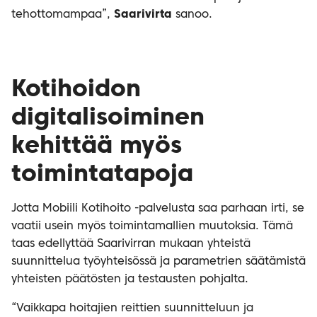
tehottomampaa”,
Saarivirta
sanoo.
Kotihoidon
digitalisoiminen
kehittää myös
toimintatapoja
Jotta Mobiili Kotihoito -palvelusta saa parhaan irti, se
vaatii usein myös toimintamallien muutoksia. Tämä
taas edellyttää Saarivirran mukaan yhteistä
suunnittelua työyhteisössä ja parametrien säätämistä
yhteisten päätösten ja testausten pohjalta.
“Vaikkapa hoitajien reittien suunnitteluun ja