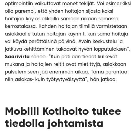
optimointiin vaikuttavat monet tekijät. Voi esimerkiksi
olla parempi, että yhden hoitajan sijasta kaksi
hoitajaa käy asiakkailla samaan aikaan samassa
kerrostalossa. Kahden hoitajan tiimillä varmistetaan
asiakkaalle tutun hoitajan käynnit, kun sama hoitaja
voi käydä perättäisinä päivinä. Avoin keskustelu ja
jatkuva kehittäminen takaavat hyvän lopputuloksen”,
Saarivirta
sanoo. “Kun potilaan tiedot kulkevat
mukana ja hoitajien reitit ovat mietittyjä, asiakkaan
palvelemiseen jää enemmän aikaa. Tämä parantaa
niin asiakas- kuin työtyytyväisyyttä”, hän jatkaa.
Mobiili Kotihoito tukee
tiedolla johtamista