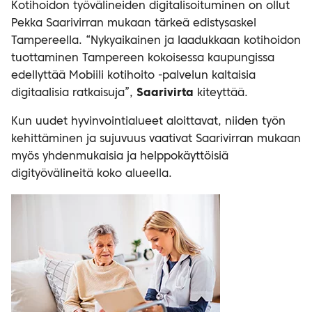
Kotihoidon työvälineiden digitalisoituminen on ollut
Pekka Saarivirran mukaan tärkeä edistysaskel
Tampereella. “Nykyaikainen ja laadukkaan kotihoidon
tuottaminen Tampereen kokoisessa kaupungissa
edellyttää Mobiili kotihoito -palvelun kaltaisia
digitaalisia ratkaisuja”,
Saarivirta
kiteyttää.
Kun uudet hyvinvointialueet aloittavat, niiden työn
kehittäminen ja sujuvuus vaativat Saarivirran mukaan
myös yhdenmukaisia ja helppokäyttöisiä
digityövälineitä koko alueella.