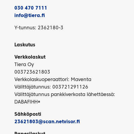
030 470 7111
info@tiera.fi
Y-tunnus: 2362180-3
Laskutus
Verkkolaskut
Tiera Oy
003723621803
Verkkolaskuoperaattori: Maventa
Välittäjätunnus: 003721291126
Välittäjätunnus pankkiverkosta lähettäessä:
DABAFIHH*
Sähköposti
23621803@scan.netvisor.fi