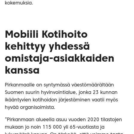
kokemuksia.
Mobiili Kotihoito
kehittyy yhdessä
omistaja-asiakkaiden
kanssa
Pirkanmaalle on syntymässä väestömäärältään
Suomen suurin hyvinvointialue, jonka 23 kunnan
ikääntyvien kotihoidon järjestäminen vaatii myös
hyvää organisoimista.
“Pirkanmaan alueella asuu vuoden 2020 tilastojen
mukaan jo noin 115 000 yli 65-vuotiasta ja