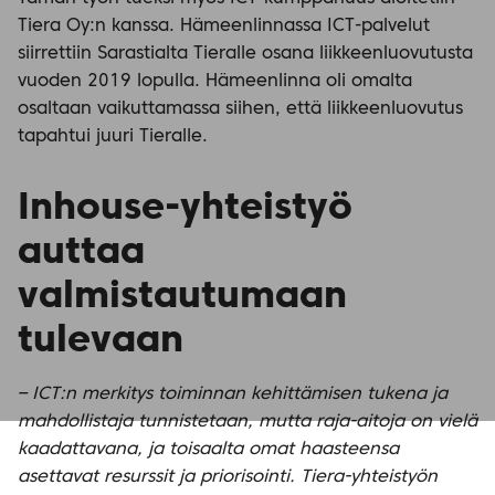
Tiera Oy:n kanssa. Hämeenlinnassa ICT-palvelut
siirrettiin Sarastialta Tieralle osana liikkeenluovutusta
vuoden 2019 lopulla. Hämeenlinna oli omalta
osaltaan vaikuttamassa siihen, että liikkeenluovutus
tapahtui juuri Tieralle.
Inhouse-yhteistyö
auttaa
valmistautumaan
tulevaan
– ICT:n merkitys toiminnan kehittämisen tukena ja
mahdollistaja tunnistetaan, mutta raja-aitoja on vielä
kaadattavana, ja toisaalta omat haasteensa
asettavat resurssit ja priorisointi. Tiera-yhteistyön