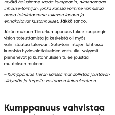
myötä halusimme saada kumppanin, nimenomaan
inhouse-toimijan, jonka kanssa voimme varmistaa
omaa toimintaamme tukevan laadun ja
ennakoitavat kustannukset,
Jäkkö
sanoo.
Jäkön mukaan Tiera-kumppanuus tukee kaupungin
vision toteuttamista ja keskeistä oli myös
valmistautua tulevaan. Sote-toimintojen lähtiessä
kunnista hyvinvointialueiden vastuulle, volyymit
pienenevät ja kustannuksien tulee joustaa
muutoksen mukaan.
– Kumppanuus Tieran kanssa mahdollistaa joustavan
siirtymän ja tarpeita vastaavan kulurakenteen.
Kumppanuus vahvistaa