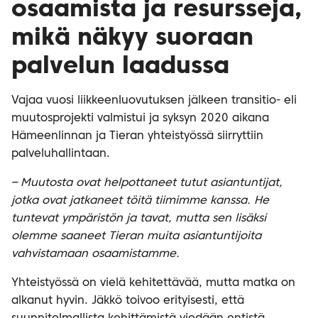
osaamista ja resursseja,
mikä näkyy suoraan
palvelun laadussa
Vajaa vuosi liikkeenluovutuksen jälkeen transitio- eli
muutosprojekti valmistui ja syksyn 2020 aikana
Hämeenlinnan ja Tieran yhteistyössä siirryttiin
palveluhallintaan.
– Muutosta ovat helpottaneet tutut asiantuntijat,
jotka ovat jatkaneet töitä tiimimme kanssa. He
tuntevat ympäristön ja tavat, mutta sen lisäksi
olemme saaneet Tieran muita asiantuntijoita
vahvistamaan osaamistamme.
Yhteistyössä on vielä kehitettävää, mutta matka on
alkanut hyvin. Jäkkö toivoo erityisesti, että