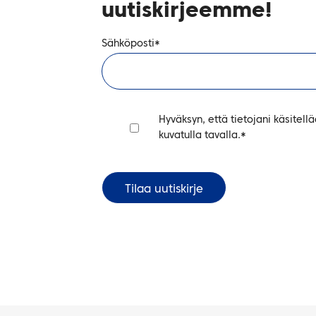
uutiskirjeemme!
Sähköposti
*
Hyväksyn, että tietojani käsitell
kuvatulla tavalla.
*