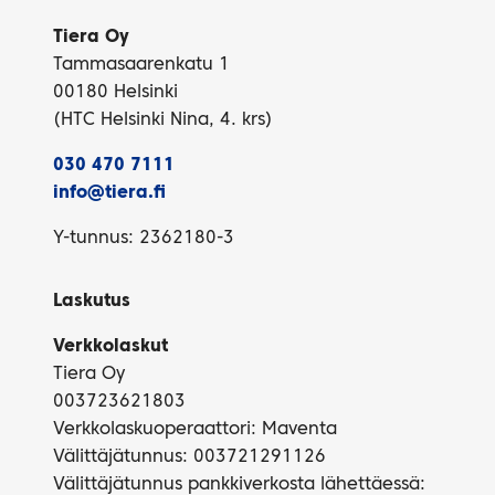
Tiera Oy
Tammasaarenkatu 1
00180 Helsinki
(HTC Helsinki Nina, 4. krs)
030 470 7111
info@tiera.fi
Y-tunnus: 2362180-3
Laskutus
Verkkolaskut
Tiera Oy
003723621803
Verkkolaskuoperaattori: Maventa
Välittäjätunnus: 003721291126
Välittäjätunnus pankkiverkosta lähettäessä: