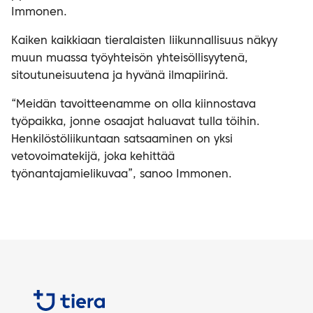
Immonen.
Kaiken kaikkiaan tieralaisten liikunnallisuus näkyy
muun muassa työyhteisön yhteisöllisyytenä,
sitoutuneisuutena ja hyvänä ilmapiirinä.
“Meidän tavoitteenamme on olla kiinnostava
työpaikka, jonne osaajat haluavat tulla töihin.
Henkilöstöliikuntaan satsaaminen on yksi
vetovoimatekijä, joka kehittää
työnantajamielikuvaa”, sanoo Immonen.
Tiera