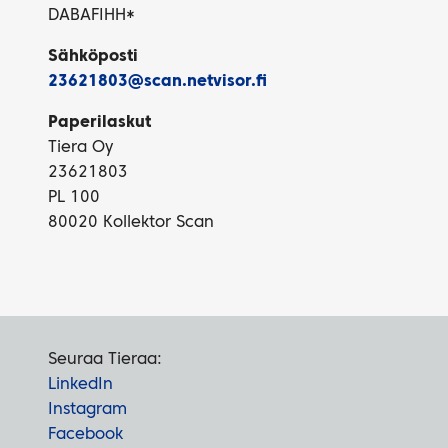
DABAFIHH*
Sähköposti
23621803@scan.netvisor.fi
Paperilaskut
Tiera Oy
23621803
PL 100
80020 Kollektor Scan
Seuraa Tieraa:
LinkedIn
Instagram
Facebook