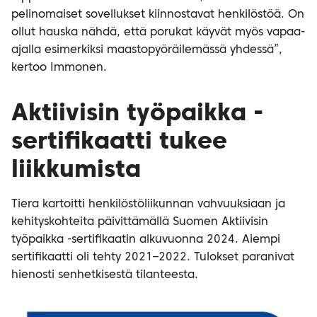
pelinomaiset sovellukset kiinnostavat henkilöstöä. On
ollut hauska nähdä, että porukat käyvät myös vapaa-
ajalla esimerkiksi maastopyöräilemässä yhdessä”,
kertoo Immonen.
Aktiivisin työpaikka -
sertifikaatti tukee
liikkumista
Tiera kartoitti henkilöstöliikunnan vahvuuksiaan ja
kehityskohteita päivittämällä Suomen Aktiivisin
työpaikka -sertifikaatin alkuvuonna 2024. Aiempi
sertifikaatti oli tehty 2021–2022. Tulokset paranivat
hienosti senhetkisestä tilanteesta.