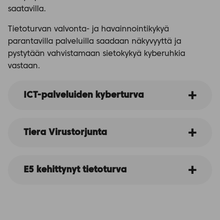
saatavilla.
Tietoturvan valvonta- ja havainnointikykyä
parantavilla palveluilla saadaan näkyvyyttä ja
pystytään vahvistamaan sietokykyä kyberuhkia
vastaan.
ICT-palveluiden kyberturva
Tiera Virustorjunta
E5 kehittynyt tietoturva