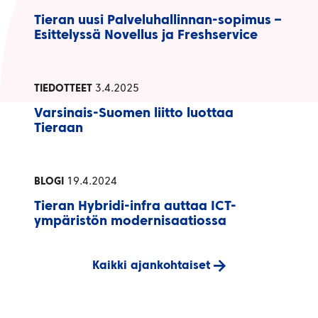
Tieran uusi Palveluhallinnan-sopimus –
Esittelyssä Novellus ja Freshservice
TIEDOTTEET
3.4.2025
Varsinais-Suomen liitto luottaa
Tieraan
BLOGI
19.4.2024
Tieran Hybridi-infra auttaa ICT-
ympäristön modernisaatiossa
Kaikki ajankohtaiset