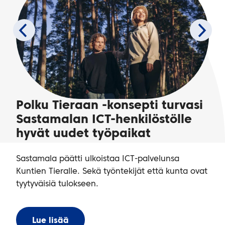
Polku Tieraan -konsepti turvasi
Sastamalan ICT-henkilöstölle
hyvät uudet työpaikat
Sastamala päätti ulkoistaa ICT-palvelunsa
Kuntien Tieralle. Sekä työntekijät että kunta ovat
tyytyväisiä tulokseen.
Lue lisää