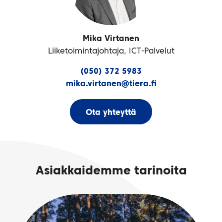
Mika Virtanen
Liiketoimintajohtaja, ICT-Palvelut
(050) 372 5983
mika.virtanen@tiera.fi
Ota yhteyttä
Asiakkaidemme tarinoita