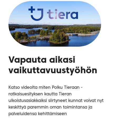
Vapauta aikasi 
vaikuttavuustyöhön
Katso videolta miten Polku Tieraan -
ratkaisuesityksen kautta Tieran
ulkoistusasiakkaiksi siirtyneet kunnat voivat nyt
keskittyä paremmin oman toimintansa ja
palveluidensa kehittämiseen