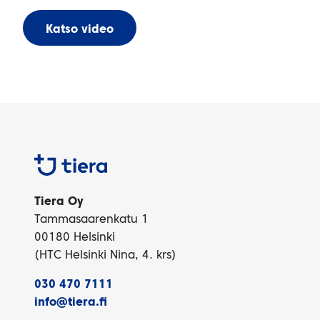
Katso video
Tiera
Tiera Oy
Tammasaarenkatu 1
00180 Helsinki
(HTC Helsinki Nina, 4. krs)
030 470 7111
info@tiera.fi