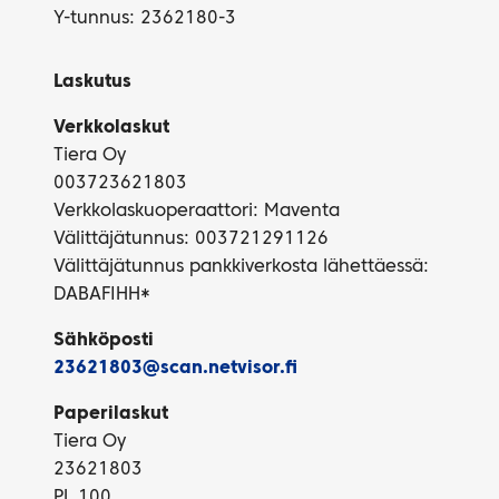
Y-tunnus: 2362180-3
Laskutus
Verkkolaskut
Tiera Oy
003723621803
Verkkolaskuoperaattori: Maventa
Välittäjätunnus: 003721291126
Välittäjätunnus pankkiverkosta lähettäessä:
DABAFIHH*
Sähköposti
23621803@scan.netvisor.fi
Paperilaskut
Tiera Oy
23621803
PL 100