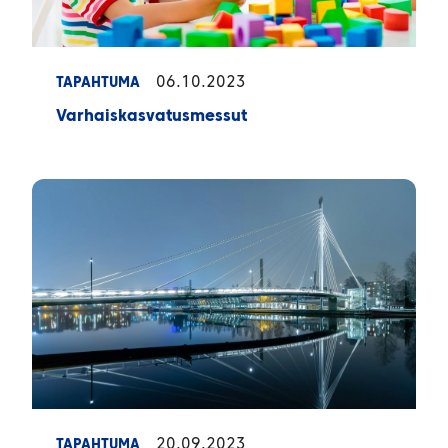
06.10.2023
TAPAHTUMA
Varhaiskasvatusmessut
20.09.2023
TAPAHTUMA