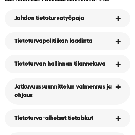
Johdon tietoturvatyöpaja
Tietoturvapolitiikan laadinta
Tietoturvan hallinnan tilannekuva
Jatkuvuussuunnittelun valmennus ja
ohjaus
Tietoturva-aiheiset tietoiskut