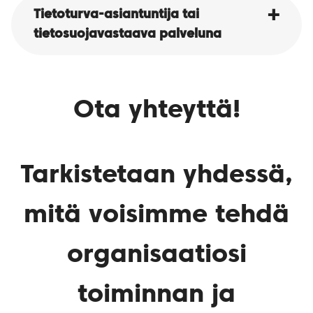
Tietoturva-asiantuntija tai
tietosuojavastaava palveluna
Ota yhteyttä!
Tarkistetaan yhdessä,
mitä voisimme tehdä
organisaatiosi
toiminnan ja