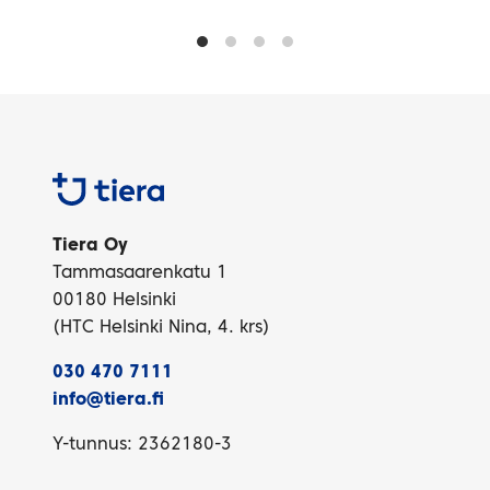
Tiera
Tiera Oy
Tammasaarenkatu 1
00180 Helsinki
(HTC Helsinki Nina, 4. krs)
030 470 7111
info@tiera.fi
Y-tunnus: 2362180-3