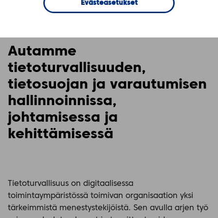
Evästeasetukset
Turvallisuus ja varautuminen
Autamme
tietoturvallisuuden,
tietosuojan ja varautumisen
hallinnoinnissa,
johtamisessa ja
kehittämisessä
Tietoturvallisuus on digitaalisessa
toimintaympäristössä toimivan organisaation yksi
tärkeimmistä menestystekijöistä. Sen avulla arjen työ