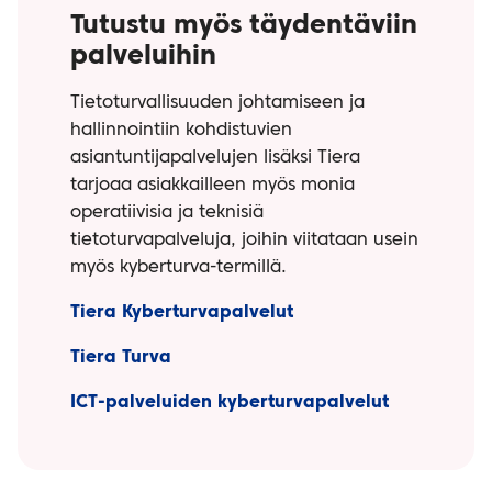
Tutustu myös täydentäviin
palveluihin
Tietoturvallisuuden johtamiseen ja
hallinnointiin kohdistuvien
asiantuntijapalvelujen lisäksi Tiera
tarjoaa asiakkailleen myös monia
operatiivisia ja teknisiä
tietoturvapalveluja, joihin viitataan usein
myös kyberturva-termillä.
Tiera Kyberturvapalvelut
Tiera Turva
ICT-palveluiden kyberturvapalvelut