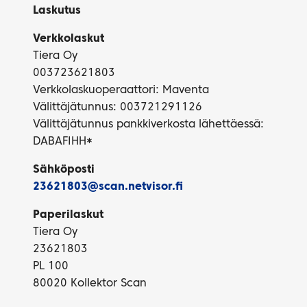
Laskutus
Verkkolaskut
Tiera Oy
003723621803
Verkkolaskuoperaattori: Maventa
Välittäjätunnus: 003721291126
Välittäjätunnus pankkiverkosta lähettäessä:
DABAFIHH*
Sähköposti
23621803@scan.netvisor.fi
Paperilaskut
Tiera Oy
23621803
PL 100
80020 Kollektor Scan