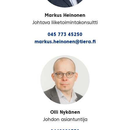
Markus Heinonen
Johtava liiketoimintakonsultti
045 773 45250
markus.heinonen@tiera.fi
Olli Nykänen
Johdon asiantuntija