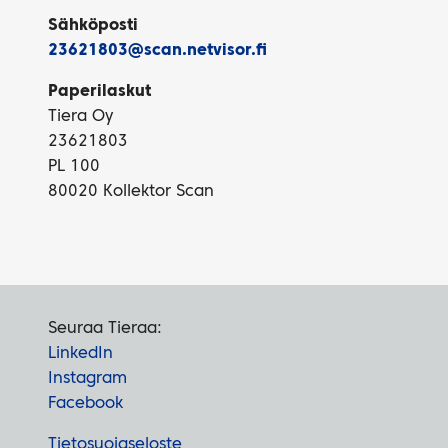
Sähköposti
23621803@scan.netvisor.fi
Paperilaskut
Tiera Oy
23621803
PL 100
80020 Kollektor Scan
Seuraa Tieraa:
LinkedIn
Instagram
Facebook
Tietosuojaseloste