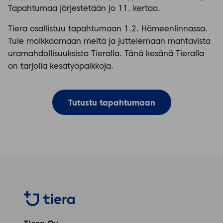
Tapahtumaa järjestetään jo 11. kertaa.
Tiera osallistuu tapahtumaan 1.2. Hämeenlinnassa.
Tule moikkaamaan meitä ja juttelemaan mahtavista
uramahdollisuuksista Tieralla. Tänä kesänä Tieralla
on tarjolla kesätyöpaikkoja.
Tutustu tapahtumaan
Tiera