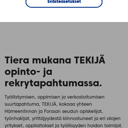
Evästeasetukset
Tiera mukana TEKIJÄ
opinto- ja
rekrytapahtumassa.
Työllistymisen, oppimisen ja verkostoitumisen
suurtapahtuma, TEKIJÄ, kokoaa yhteen
Hämeenlinnan ja Forssan seudun opiskelijat,
työnhakijat, yrittäjyydestä kiinnostuneet ja eri alojen
yritykset, oppilaitokset ja työllisyyden hoidon toimijat.