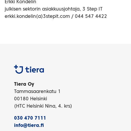
Erkki Kondelin
julkisen sektorin asiakkuusjohtaja, 3 Step IT
erkki.kondelin(a)3stepit.com / 044 547 4422
Tiera
Tiera Oy
Tammasaarenkatu 1
00180 Helsinki
(HTC Helsinki Nina, 4. krs)
030 470 7111
info@tiera.fi