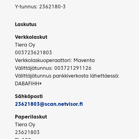
Y-tunnus: 2362180-3
Laskutus
Verkkolaskut
Tiera Oy
003723621803
Verkkolaskuoperaattori: Maventa
Välittäjätunnus: 003721291126
Välittäjätunnus pankkiverkosta lähettäessä:
DABAFIHH*
Sähköposti
23621803@scan.netvisor.fi
Paperilaskut
Tiera Oy
23621803