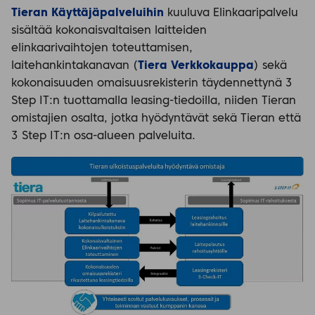
Tieran Käyttäjäpalveluihin
kuuluva Elinkaaripalvelu
sisältää kokonaisvaltaisen laitteiden
elinkaarivaihtojen toteuttamisen,
laitehankintakanavan (
Tiera Verkkokauppa
) sekä
kokonaisuuden omaisuusrekisterin täydennettynä 3
Step IT:n tuottamalla leasing-tiedoilla, niiden Tieran
omistajien osalta, jotka hyödyntävät sekä Tieran että
3 Step IT:n osa-alueen palveluita.