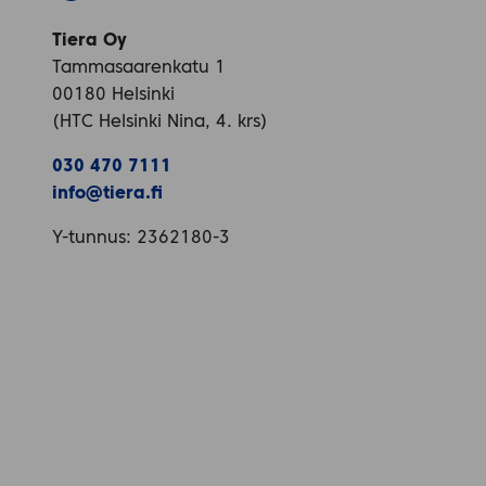
Tiera Oy
Tammasaarenkatu 1
00180 Helsinki
(HTC Helsinki Nina, 4. krs)
030 470 7111
info@tiera.fi
Y-tunnus: 2362180-3