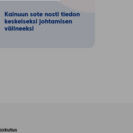
Kainuun sote nosti tiedon
keskeiseksi johtamisen
välineeksi
askutus