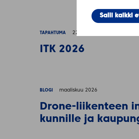
Salli kaikki 
22.04.2026
TAPAHTUMA
ITK 2026
maaliskuu 2026
BLOGI
Drone‑liikenteen i
kunnille ja kaupun