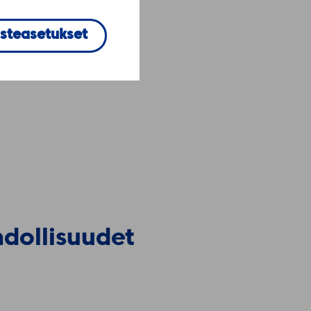
steasetukset
hdollisuudet