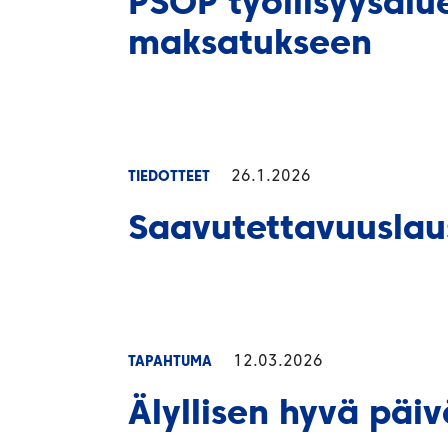
PSOP työllisyysalue
maksatukseen
26.1.2026
TIEDOTTEET
Saavutettavuuslaus
12.03.2026
TAPAHTUMA
Älyllisen hyvä päiv