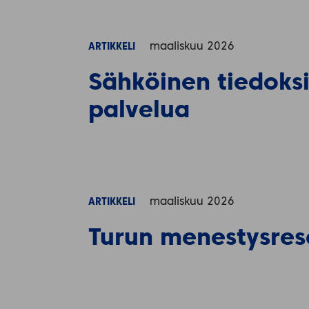
maaliskuu 2026
ARTIKKELI
Sähköinen tiedoks
palvelua
maaliskuu 2026
ARTIKKELI
Turun menestysres