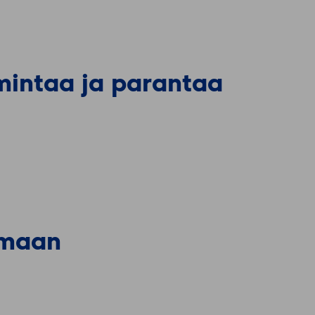
mintaa ja parantaa
kumaan