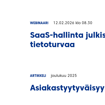
12.02.2026 klo 08.30
WEBINAARI
SaaS-hallinta julki
tietoturvaa
joulukuu 2025
ARTIKKELI
Asiakastyytyväisyy