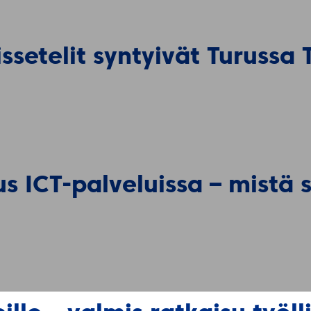
ssetelit syntyivät Turussa
 ICT-palveluissa – mistä s