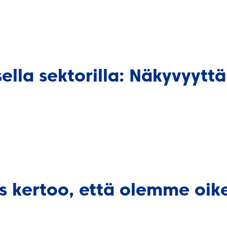
sella sektorilla: Näkyvyyttä
s kertoo, että olemme oikea