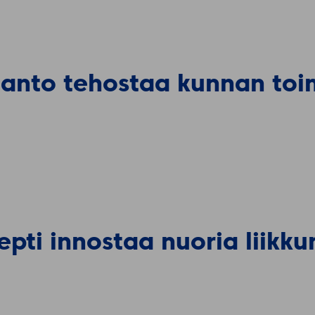
ianto tehostaa kunnan toi
epti innostaa nuoria liik