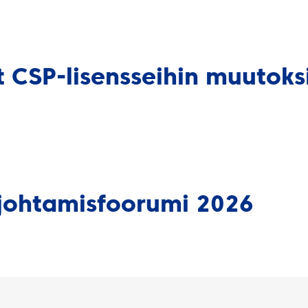
t CSP-lisensseihin muutoks
 johtamisfoorumi 2026