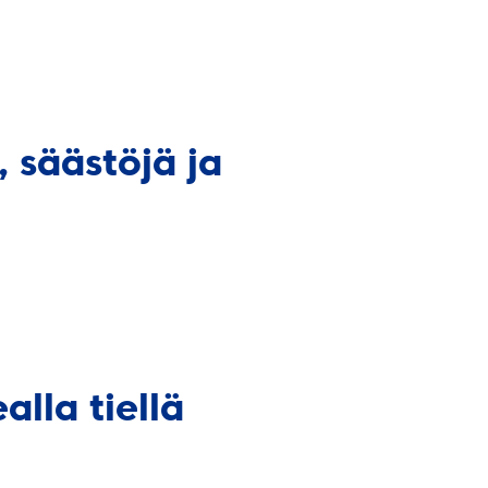
, säästöjä ja
lla tiellä