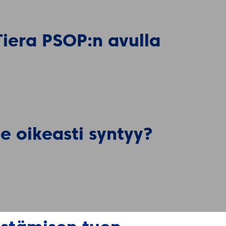
 Tiera PSOP:n avulla
e oikeasti syntyy?