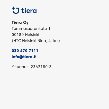
Tiera
Tiera Oy
Tammasaarenkatu 1
00180 Helsinki
(HTC Helsinki Nina, 4. krs)
030 470 7111
info@tiera.fi
Y-tunnus: 2362180-3