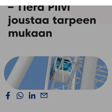
– Tiera Pilvi
joustaa tarpeen
mukaan