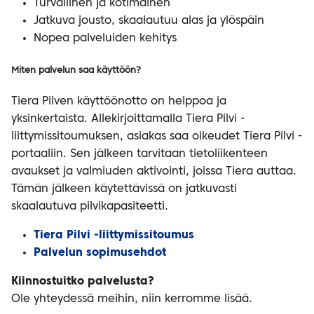
Turvallinen ja kotimainen
Jatkuva jousto, skaalautuu alas ja ylöspäin
Nopea palveluiden kehitys
Miten palvelun saa käyttöön?
Tiera Pilven käyttöönotto on helppoa ja
yksinkertaista. Allekirjoittamalla Tiera Pilvi -
liittymissitoumuksen, asiakas saa oikeudet Tiera Pilvi -
portaaliin. Sen jälkeen tarvitaan tietoliikenteen
avaukset ja valmiuden aktivointi, joissa Tiera auttaa.
Tämän jälkeen käytettävissä on jatkuvasti
skaalautuva pilvikapasiteetti.
Tiera Pilvi -liittymissitoumus
Palvelun sopimusehdot
Kiinnostuitko palvelusta?
Ole yhteydessä meihin, niin kerromme lisää.