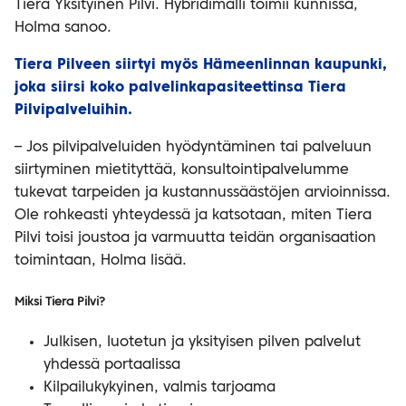
Tiera Yksityinen Pilvi. Hybridimalli toimii kunnissa,
Holma sanoo.
Tiera Pilveen siirtyi myös Hämeenlinnan kaupunki,
joka siirsi koko palvelinkapasiteettinsa Tiera
Pilvipalveluihin.
– Jos pilvipalveluiden hyödyntäminen tai palveluun
siirtyminen mietityttää, konsultointipalvelumme
tukevat tarpeiden ja kustannussäästöjen arvioinnissa.
Ole rohkeasti yhteydessä ja katsotaan, miten Tiera
Pilvi toisi joustoa ja varmuutta teidän organisaation
toimintaan, Holma lisää.
Miksi Tiera Pilvi?
Julkisen, luotetun ja yksityisen pilven palvelut
yhdessä portaalissa
Kilpailukykyinen, valmis tarjoama