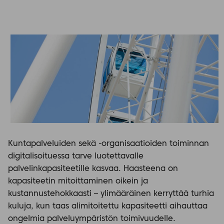
Kuntapalveluiden sekä -organisaatioiden toiminnan
digitalisoituessa tarve luotettavalle
palvelinkapasiteetille kasvaa. Haasteena on
kapasiteetin mitoittaminen oikein ja
kustannustehokkaasti – ylimääräinen kerryttää turhia
kuluja, kun taas alimitoitettu kapasiteetti aihauttaa
ongelmia palveluympäristön toimivuudelle.