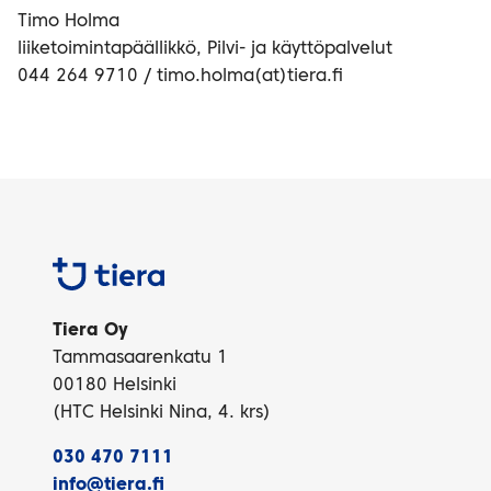
Timo Holma
liiketoimintapäällikkö, Pilvi- ja käyttöpalvelut
044 264 9710 / timo.holma(at)tiera.fi
Tiera
Tiera Oy
Tammasaarenkatu 1
00180 Helsinki
(HTC Helsinki Nina, 4. krs)
030 470 7111
info@tiera.fi