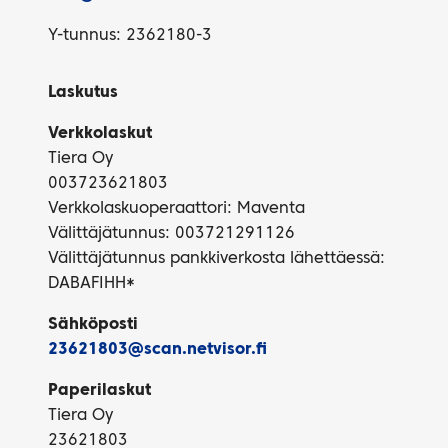
Y-tunnus: 2362180-3
Laskutus
Verkkolaskut
Tiera Oy
003723621803
Verkkolaskuoperaattori: Maventa
Välittäjätunnus: 003721291126
Välittäjätunnus pankkiverkosta lähettäessä:
DABAFIHH*
Sähköposti
23621803@scan.netvisor.fi
Paperilaskut
Tiera Oy
23621803