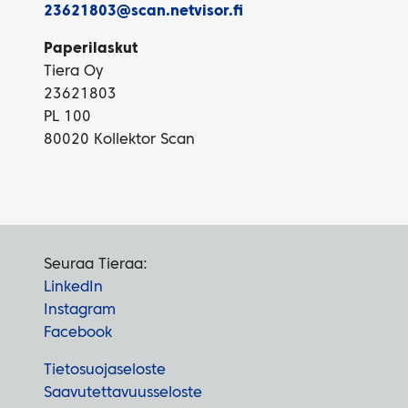
23621803@scan.netvisor.fi
Paperilaskut
Tiera Oy
23621803
PL 100
80020 Kollektor Scan
Seuraa Tieraa:
LinkedIn
Instagram
Facebook
Tietosuojaseloste
Saavutettavuusseloste