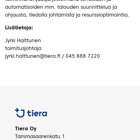
automatisoiden mm. talouden suunnittelua ja
ohjausta, tiedolla johtamista ja resurssioptimointia.
Lisätietoja:
Jyrki Halttunen
toimitusjohtaja
jyrki.halttunen@tiera.fi / 045 888 7220
Tiera
Tiera Oy
Tammasaarenkatu 1