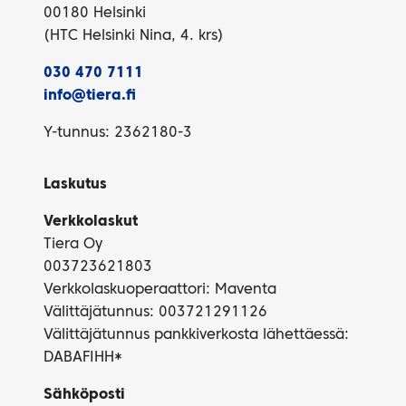
00180 Helsinki
(HTC Helsinki Nina, 4. krs)
030 470 7111
info@tiera.fi
Y-tunnus: 2362180-3
Laskutus
Verkkolaskut
Tiera Oy
003723621803
Verkkolaskuoperaattori: Maventa
Välittäjätunnus: 003721291126
Välittäjätunnus pankkiverkosta lähettäessä:
DABAFIHH*
Sähköposti