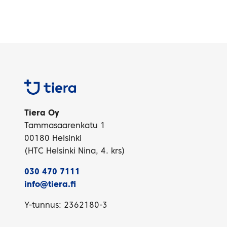
Tiera
Tiera Oy
Tammasaarenkatu 1
00180 Helsinki
(HTC Helsinki Nina, 4. krs)
030 470 7111
info@tiera.fi
Y-tunnus: 2362180-3