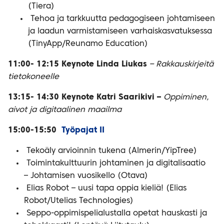
(Tiera)
Tehoa ja tarkkuutta pedagogiseen johtamiseen
ja laadun varmistamiseen varhaiskasvatuksessa
(TinyApp/Reunamo Education)
11:00- 12:15 Keynote Linda Liukas
– Rakkauskirjeitä
tietokoneelle
13:15- 14:30 Keynote Katri Saarikivi –
Oppiminen,
aivot ja digitaalinen maailma
15:00-15:50
Työpajat II
Tekoäly arvioinnin tukena (Almerin/YipTree)
Toimintakulttuurin johtaminen ja digitalisaatio
– Johtamisen vuosikello (Otava)
Elias Robot – uusi tapa oppia kieliä! (Elias
Robot/Utelias Technologies)
Seppo-oppimispelialustalla opetat hauskasti ja