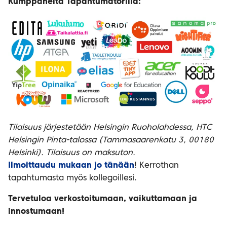
Kumppaneita Tapahtumatorilla:
Tilaisuus järjestetään Helsingin Ruoholahdessa, HTC
Helsingin Pinta-talossa (Tammasaarenkatu 3, 00180
Helsinki). Tilaisuus on maksuton.
Ilmoittaudu mukaan jo tänään
! Kerrothan
tapahtumasta myös kollegoillesi.
Tervetuloa verkostoitumaan, vaikuttamaan ja
innostumaan!