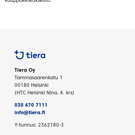
kauppakeskuksesta.
Tiera
Tiera Oy
Tammasaarenkatu 1
00180 Helsinki
(HTC Helsinki Nina, 4. krs)
030 470 7111
info@tiera.fi
Y-tunnus: 2362180-3