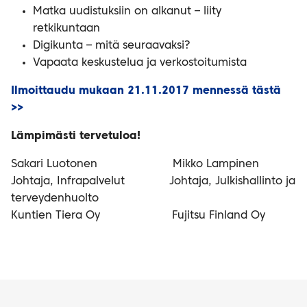
Matka uudistuksiin on alkanut – liity
retkikuntaan
Digikunta – mitä seuraavaksi?
Vapaata keskustelua ja verkostoitumista
Ilmoittaudu mukaan 21.11.2017 mennessä tästä
>>
Lämpimästi tervetuloa!
Sakari Luotonen Mikko Lampinen
Johtaja, Infrapalvelut Johtaja, Julkishallinto ja
terveydenhuolto
Kuntien Tiera Oy Fujitsu Finland Oy