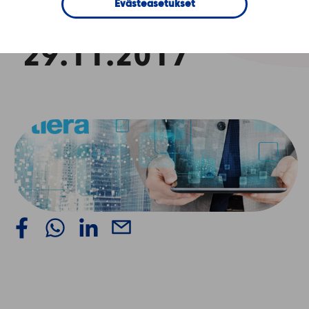
Evästeasetukset
Pilvi -tilaisuuteen
29.11.2017