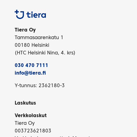
Tiera
Tiera Oy
Tammasaarenkatu 1
00180 Helsinki
(HTC Helsinki Nina, 4. krs)
030 470 7111
info@tiera.fi
Y-tunnus: 2362180-3
Laskutus
Verkkolaskut
Tiera Oy
003723621803