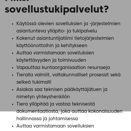
sovellustukipalvelut?
Käytössä olevien sovelluksien ja -järjestelmien
asiantunteva ylläpito- ja tukipalvelu
Kokenut asiantuntijatiimi tietojärjestelmien
käyttöönottoihin ja kehitykseen
Auttaa varmistamaan sovelluksien
käytettävyyden ja toimivuuden
Vapauttaa kuntaorganisaation resursseja
Tieralla valmiit, valtakunnalliset prosessit sekä
selkeä tukimalli
Asiakas saa teknisen pääkäyttäjätuen ja
nimetyn yhteyshenkilön
Tiera ylläpitää ja vastaa teknisestä
dokumentaatiosta, joka auttaa kokonaisuuden
hallinnassa ja johtamisessa
Auttaa varmistamaan sovelluksien