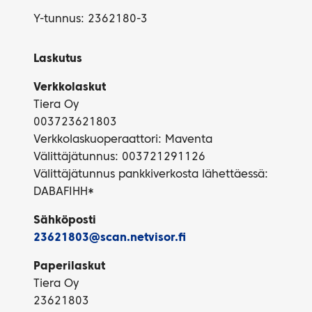
Y-tunnus: 2362180-3
Laskutus
Verkkolaskut
Tiera Oy
003723621803
Verkkolaskuoperaattori: Maventa
Välittäjätunnus: 003721291126
Välittäjätunnus pankkiverkosta lähettäessä:
DABAFIHH*
Sähköposti
23621803@scan.netvisor.fi
Paperilaskut
Tiera Oy
23621803