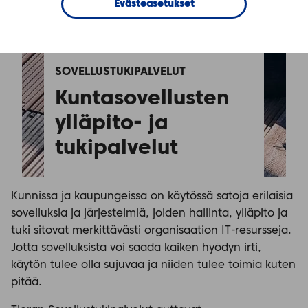
Evästeasetukset
SOVELLUSTUKIPALVELUT
Kuntasovellusten 
ylläpito- ja 
tukipalvelut
Kunnissa ja kaupungeissa on käytössä satoja erilaisia
sovelluksia ja järjestelmiä, joiden hallinta, ylläpito ja
tuki sitovat merkittävästi organisaation IT-resursseja.
Jotta sovelluksista voi saada kaiken hyödyn irti,
käytön tulee olla sujuvaa ja niiden tulee toimia kuten
pitää.