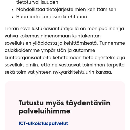
tietoturvallisuuden
Mahdollistaa tietojärjestelmien kehittämisen
Huomioi kokonaisarkkitehtuurin
Tieran sovellustukiasiantuntijoilla on monipuolinen ja
vahva kokemus nimenomaan kuntakentän
sovelluksien ylläpidosta ja kehittämisestä. Tunnemme
asiakkaidemme ympäristön ja autamme
kuntaorganisaatioita kehittämään tietojärjestelmiä ja
sovelluksia niin, että ne vastaavat toiminnan tarpeita
sekä toimivat yhteen nykyarkkitehtuurin kanssa.
Tutustu myös täydentäviin
palveluihimme
ICT-ulkoistuspalvelut