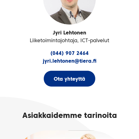
Jyri Lehtonen
Liiketoimintajohtaja, ICT-palvelut
(044) 907 2464
jyri.lehtonen@tiera.fi
Ota yhteyttä
Asiakkaidemme tarinoita