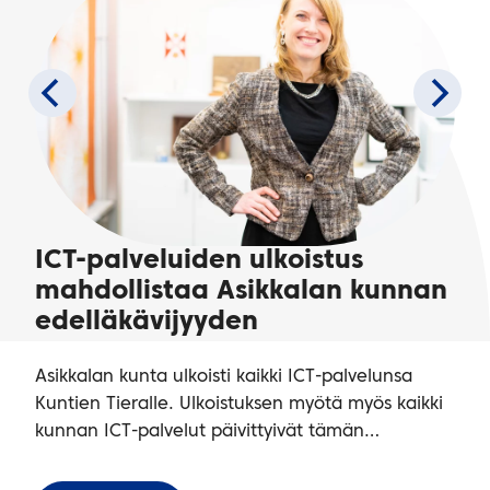
ICT-palveluiden ulkoistus
mahdollistaa Asikkalan kunnan
edelläkävijyyden
Asikkalan kunta ulkoisti kaikki ICT-palvelunsa
Kuntien Tieralle. Ulkoistuksen myötä myös kaikki
kunnan ICT-palvelut päivittyivät tämän…