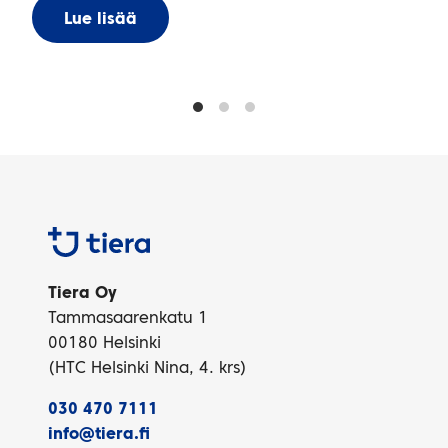
Lue lisää
Tiera
Tiera Oy
Tammasaarenkatu 1
00180 Helsinki
(HTC Helsinki Nina, 4. krs)
030 470 7111
info@tiera.fi