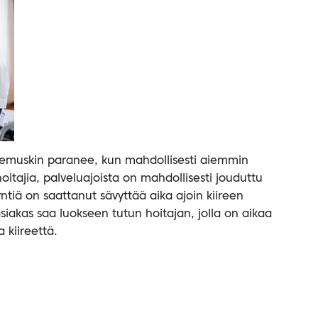
emuskin paranee, kun mahdollisesti aiemmin
oitajia, palveluajoista on mahdollisesti jouduttu
iä on saattanut sävyttää aika ajoin kiireen
asiakas saa luokseen tutun hoitajan, jolla on aikaa
a kiireettä.