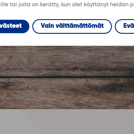
lle tai joita on kerätty, kun olet käyttänyt heidän 
evästeet
Vain välttämättömät
Evä