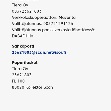
Tiera Oy
003723621803
Verkkolaskuoperaattori: Maventa
Välittäjätunnus: 003721291126
Välittäjätunnus pankkiverkosta lähettäessä:
DABAFIHH*
Sähköposti
23621803@scan.netvisor.fi
Paperilaskut
Tiera Oy
23621803
PL 100
80020 Kollektor Scan