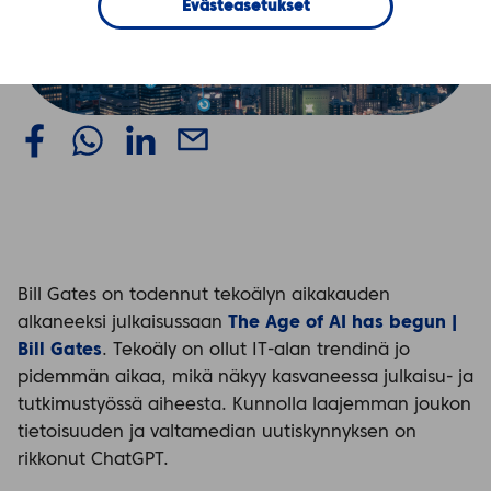
Evästeasetukset
Bill Gates on todennut tekoälyn aikakauden
alkaneeksi julkaisussaan
The Age of AI has begun |
Bill Gates
. Tekoäly on ollut IT-alan trendinä jo
pidemmän aikaa, mikä näkyy kasvaneessa julkaisu- ja
tutkimustyössä aiheesta. Kunnolla laajemman joukon
tietoisuuden ja valtamedian uutiskynnyksen on
rikkonut ChatGPT.