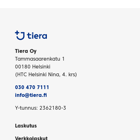
Tiera
Tiera Oy
Tammasaarenkatu 1
00180 Helsinki
(HTC Helsinki Nina, 4. krs)
030 470 7111
info@tiera.fi
Y-tunnus: 2362180-3
Laskutus
Verkkolaskut