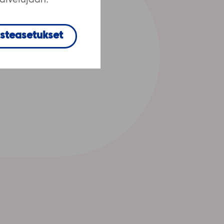
palvelujaan.
steasetukset