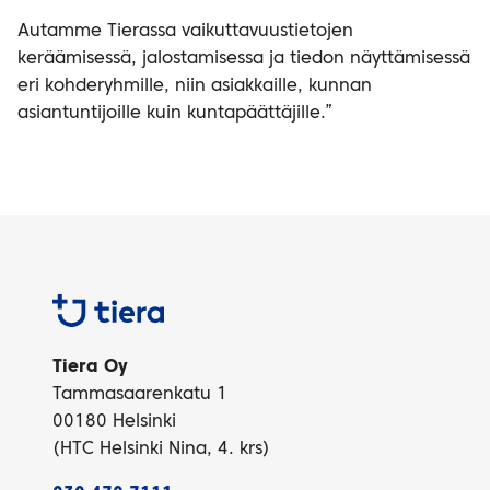
Autamme Tierassa vaikuttavuustietojen
keräämisessä, jalostamisessa ja tiedon näyttämisessä
eri kohderyhmille, niin asiakkaille, kunnan
asiantuntijoille kuin kuntapäättäjille.”
Tiera
Tiera Oy
Tammasaarenkatu 1
00180 Helsinki
(HTC Helsinki Nina, 4. krs)