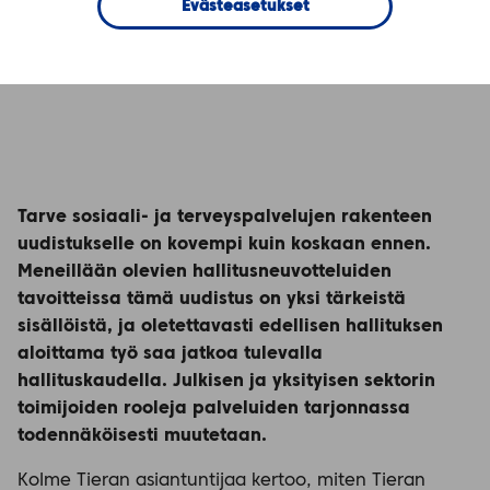
tilanteessa
Evästeasetukset
Tarve sosiaali- ja terveyspalvelujen rakenteen
uudistukselle on kovempi kuin koskaan ennen.
Meneillään olevien hallitusneuvotteluiden
tavoitteissa tämä uudistus on yksi tärkeistä
sisällöistä, ja oletettavasti edellisen hallituksen
aloittama työ saa jatkoa tulevalla
hallituskaudella. Julkisen ja yksityisen sektorin
toimijoiden rooleja palveluiden tarjonnassa
todennäköisesti muutetaan.
Kolme Tieran asiantuntijaa kertoo, miten Tieran