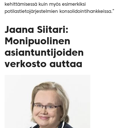
kehittämisessä kuin myös esimerkiksi
potilastietojärjestelmien konsolidointihankkeissa.”
Jaana Siitari:
Monipuolinen
asiantuntijoiden
verkosto auttaa