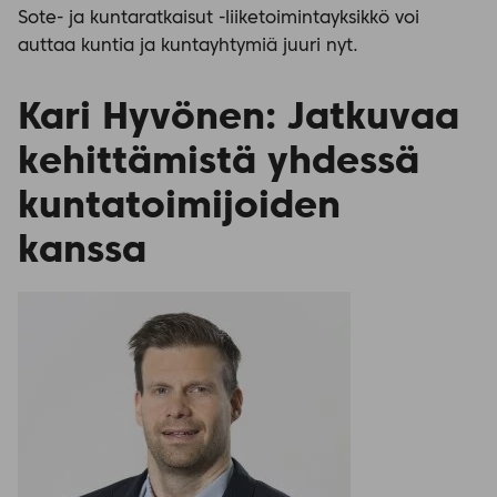
Sote- ja kuntaratkaisut -liiketoimintayksikkö voi
auttaa kuntia ja kuntayhtymiä juuri nyt.
Kari Hyvönen: Jatkuvaa
kehittämistä yhdessä
kuntatoimijoiden
kanssa