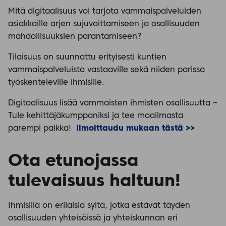
Mitä digitaalisuus voi tarjota vammaispalveluiden
asiakkaille arjen sujuvoittamiseen ja osallisuuden
mahdollisuuksien parantamiseen?
Tilaisuus on suunnattu erityisesti kuntien
vammaispalveluista vastaaville sekä niiden parissa
työskenteleville ihmisille.
Digitaalisuus lisää vammaisten ihmisten osallisuutta –
Tule kehittäjäkumppaniksi ja tee maailmasta
parempi paikka!
Ilmoittaudu mukaan tästä >>
Ota etunojassa
tulevaisuus haltuun!
Ihmisillä on erilaisia syitä, jotka estävät täyden
osallisuuden yhteisöissä ja yhteiskunnan eri