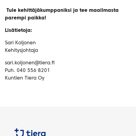
Tule kehittäjäkumppaniksi ja tee maailmasta
parempi paikka!
Lisätietoja:
Sari Koljonen
Kehitysjohtaja
sari.koljonen@tiera.fi
Puh. 040 556 8201
Kuntien Tiera Oy
Tiera