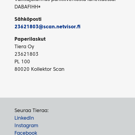
DABAFIHH*
Sähköposti
23621803@scan.netvisor.fi
Paperilaskut
Tiera Oy
23621803
PL 100
80020 Kollektor Scan
Seuraa Tieraa:
LinkedIn
Instagram
Facebook