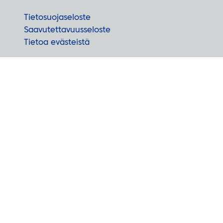
Tietosuojaseloste
Saavutettavuusseloste
Tietoa evästeistä