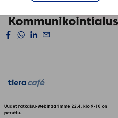
ratkaisut:
Kommunikointialus
Uudet ratkaisu-webinaarimme 22.4. klo 9-10 on
peruttu.