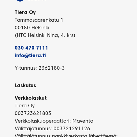
Tiera Oy
Tammasaarenkatu 1
00180 Helsinki
(HTC Helsinki Nina, 4. krs)
030 470 7111
info@tiera.fi
Y-tunnus: 2362180-3
Laskutus
Verkkolaskut
Tiera Oy
003723621803
Verkkolaskuoperaattori: Maventa
Välittäjätunnus: 003721291126
Välittäjätunnus pankkiverkosta lähettäessä: