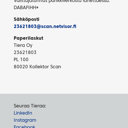
Välittäjätunnus pankkiverkosta lähettäessä:
DABAFIHH*
Sähköposti
23621803@scan.netvisor.fi
Paperilaskut
Tiera Oy
23621803
PL 100
80020 Kollektor Scan
Seuraa Tieraa:
LinkedIn
Instagram
Facebook