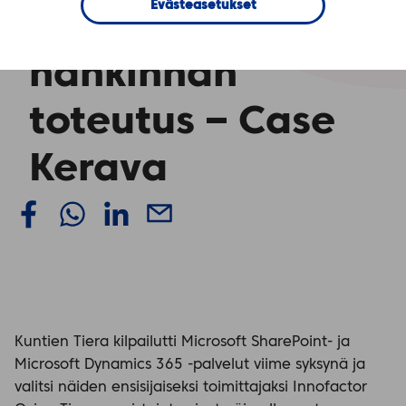
Evästeasetukset
Dynamics 365 ja
hankinnan
toteutus – Case
Kerava
Kuntien Tiera kilpailutti Microsoft SharePoint- ja
Microsoft Dynamics 365 -palvelut viime syksynä ja
valitsi näiden ensisijaiseksi toimittajaksi Innofactor