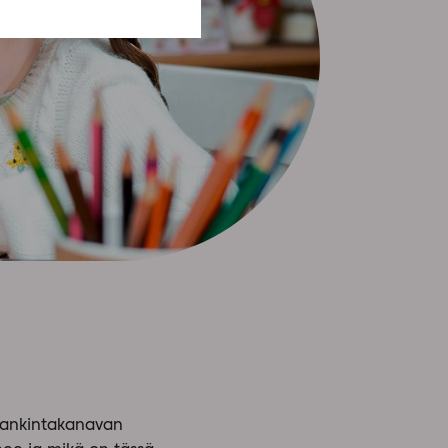
 hankintakanavan