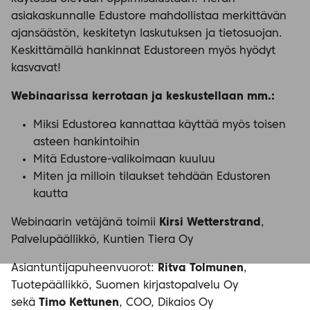
asiakaskunnalle Edustore mahdollistaa merkittävän
ajansäästön, keskitetyn laskutuksen ja tietosuojan.
Keskittämällä hankinnat Edustoreen myös hyödyt
kasvavat!
Webinaarissa kerrotaan ja keskustellaan mm.:
Miksi Edustorea kannattaa käyttää myös toisen
asteen hankintoihin
Mitä Edustore-valikoimaan kuuluu
Miten ja milloin tilaukset tehdään Edustoren
kautta
Webinaarin vetäjänä toimii
Kirsi Wetterstrand
,
Palvelupäällikkö, Kuntien Tiera Oy
Asiantuntijapuheenvuorot:
Ritva Tolmunen
,
Tuotepäällikkö, Suomen kirjastopalvelu Oy
sekä
Timo Kettunen
, COO, Dikaios Oy