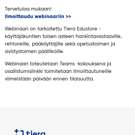
Tervetuloa mukaan!
Ilmoittaudu webinaariin >>
Webinaari on tarkoitettu Tiera Edustore -
käyttäjäkuntien toisen asteen hankintavastaaville,
rehtoreille, pääkäyttäjille sekä opetustoimen ja
sivistystoimen päälliköille.
Webinaari toteutetaan Teams -kokouksena ja
osallistumislinkki toimitetaan ilmoittautuneille
viimeistään päivään ennen tilaisuutta.
Tiera