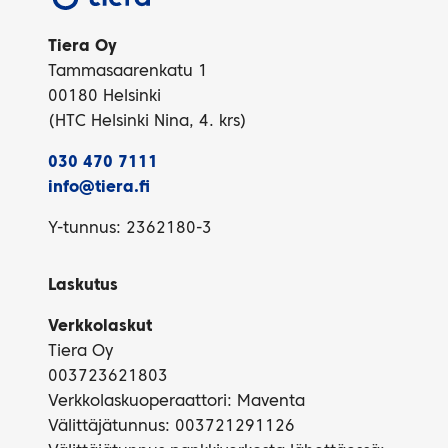
Tiera Oy
Tammasaarenkatu 1
00180 Helsinki
(HTC Helsinki Nina, 4. krs)
030 470 7111
info@tiera.fi
Y-tunnus: 2362180-3
Laskutus
Verkkolaskut
Tiera Oy
003723621803
Verkkolaskuoperaattori: Maventa
Välittäjätunnus: 003721291126