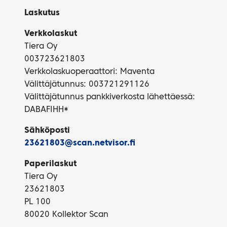
Laskutus
Verkkolaskut
Tiera Oy
003723621803
Verkkolaskuoperaattori: Maventa
Välittäjätunnus: 003721291126
Välittäjätunnus pankkiverkosta lähettäessä:
DABAFIHH*
Sähköposti
23621803@scan.netvisor.fi
Paperilaskut
Tiera Oy
23621803
PL 100
80020 Kollektor Scan