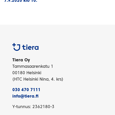
7.9.2020 klo 10.
Tiera
Tiera Oy
Tammasaarenkatu 1
00180 Helsinki
(HTC Helsinki Nina, 4. krs)
030 470 7111
info@tiera.fi
Y-tunnus: 2362180-3