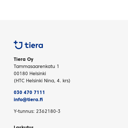
Tiera
Tiera Oy
Tammasaarenkatu 1
00180 Helsinki
(HTC Helsinki Nina, 4. krs)
030 470 7111
info@tiera.fi
Y-tunnus: 2362180-3
Laskutus