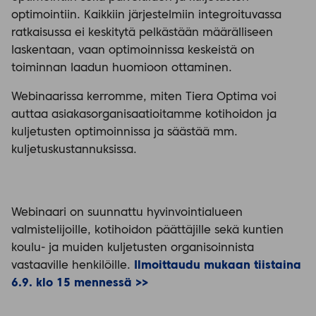
optimointiin. Kaikkiin järjestelmiin integroituvassa
ratkaisussa ei keskitytä pelkästään määrälliseen
laskentaan, vaan optimoinnissa keskeistä on
toiminnan laadun huomioon ottaminen.
Webinaarissa kerromme, miten Tiera Optima voi
auttaa asiakasorganisaatioitamme kotihoidon ja
kuljetusten optimoinnissa ja säästää mm.
kuljetuskustannuksissa.
Webinaari on suunnattu hyvinvointialueen
valmistelijoille, kotihoidon päättäjille sekä kuntien
koulu- ja muiden kuljetusten organisoinnista
vastaaville henkilöille.
Ilmoittaudu mukaan tiistaina
6.9. klo 15 mennessä >>