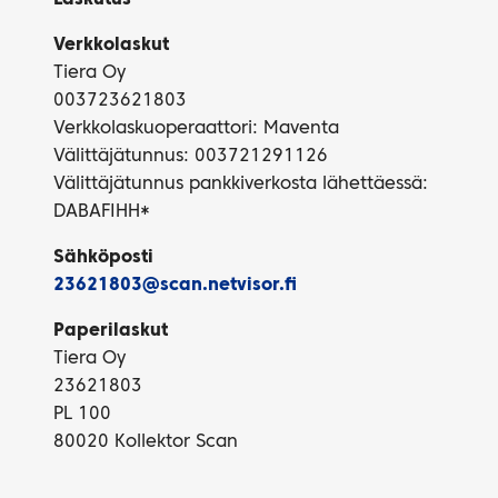
Verkkolaskut
Tiera Oy
003723621803
Verkkolaskuoperaattori: Maventa
Välittäjätunnus: 003721291126
Välittäjätunnus pankkiverkosta lähettäessä:
DABAFIHH*
Sähköposti
23621803@scan.netvisor.fi
Paperilaskut
Tiera Oy
23621803
PL 100
80020 Kollektor Scan