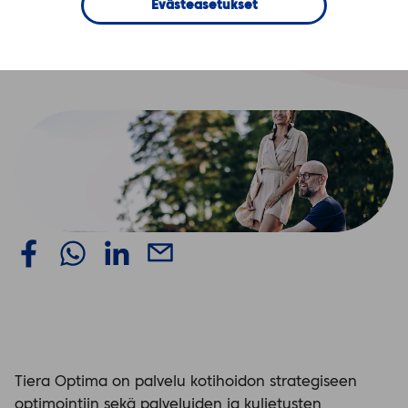
Evästeasetukset
Tiera Optimalla
Tiera Optima on palvelu kotihoidon strategiseen
optimointiin sekä palveluiden ja kuljetusten