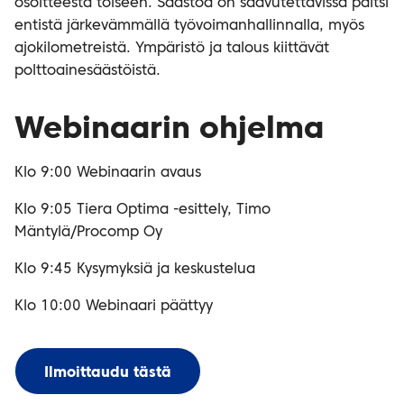
osoitteesta toiseen. Säästöä on saavutettavissa paitsi
entistä järkevämmällä työvoimanhallinnalla, myös
ajokilometreistä. Ympäristö ja talous kiittävät
polttoainesäästöistä.
Webinaarin ohjelma
Klo 9:00 Webinaarin avaus
Klo 9:05 Tiera Optima -esittely, Timo
Mäntylä/Procomp Oy
Klo 9:45 Kysymyksiä ja keskustelua
Klo 10:00 Webinaari päättyy
Ilmoittaudu tästä