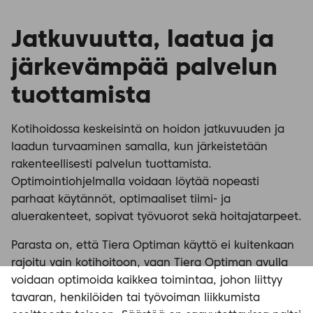
Jatkuvuutta, laatua ja
järkevämpää palvelun
tuottamista
Kotihoidossa keskeisintä on hoidon jatkuvuuden ja
laadun turvaaminen samalla, kun järkeistetään
rakenteellisesti palvelun tuottamista.
Optimointiohjelmalla voidaan löytää nopeasti
parhaat käytännöt, optimaaliset tiimi- ja
aluerakenteet, sopivat työvuorot sekä hoitajatarpeet.
Parasta on, että Tiera Optiman käyttö ei kuitenkaan
rajoitu vain kotihoitoon, vaan Tiera Optiman avulla
voidaan optimoida kaikkea toimintaa, johon liittyy
tavaran, henkilöiden tai työvoiman liikkumista