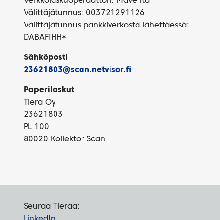
Verkkolaskuoperaattori: Maventa
Välittäjätunnus: 003721291126
Välittäjätunnus pankkiverkosta lähettäessä:
DABAFIHH*
Sähköposti
23621803@scan.netvisor.fi
Paperilaskut
Tiera Oy
23621803
PL 100
80020 Kollektor Scan
Seuraa Tieraa:
LinkedIn