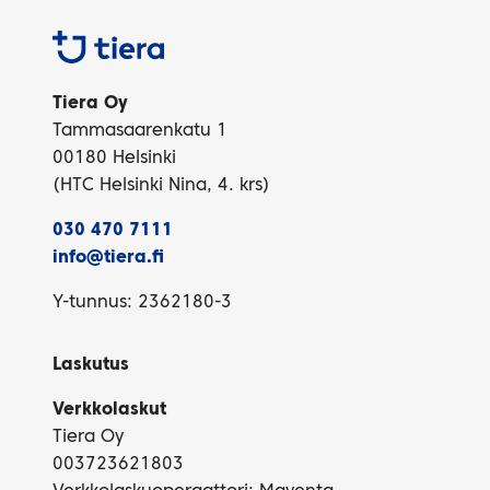
Tiera
Tiera Oy
Tammasaarenkatu 1
00180 Helsinki
(HTC Helsinki Nina, 4. krs)
030 470 7111
info@tiera.fi
Y-tunnus: 2362180-3
Laskutus
Verkkolaskut
Tiera Oy
003723621803