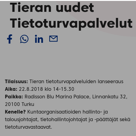
Tieran uudet
Tietoturvapalvelut
Tilaisuus:
Tieran tietoturvapalveluiden lanseeraus
Aika:
22.8.2018 klo 14-15.30
Paikka:
Radisson Blu Marina Palace, Linnankatu 32,
20100 Turku
Kenelle?
Kuntaorganisaatioiden hallinto- ja
talousjohtajat, tietohallintojohtajat ja -päättäjät sekä
tietoturvavastaavat.