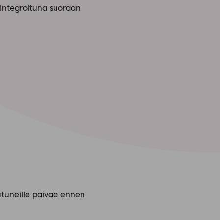
 integroituna suoraan
autuneille päivää ennen