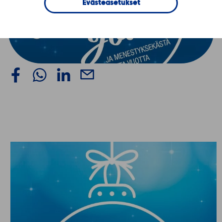
Evästeasetukset