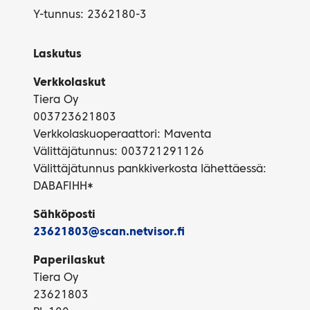
Y-tunnus: 2362180-3
Laskutus
Verkkolaskut
Tiera Oy
003723621803
Verkkolaskuoperaattori: Maventa
Välittäjätunnus: 003721291126
Välittäjätunnus pankkiverkosta lähettäessä:
DABAFIHH*
Sähköposti
23621803@scan.netvisor.fi
Paperilaskut
Tiera Oy
23621803